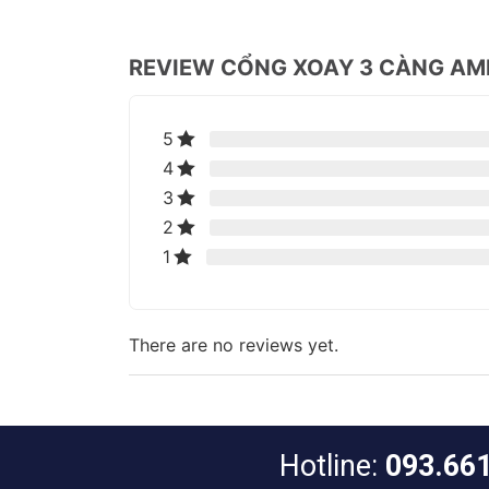
REVIEW CỔNG XOAY 3 CÀNG AM
5
4
3
2
1
There are no reviews yet.
Hotline:
093.66