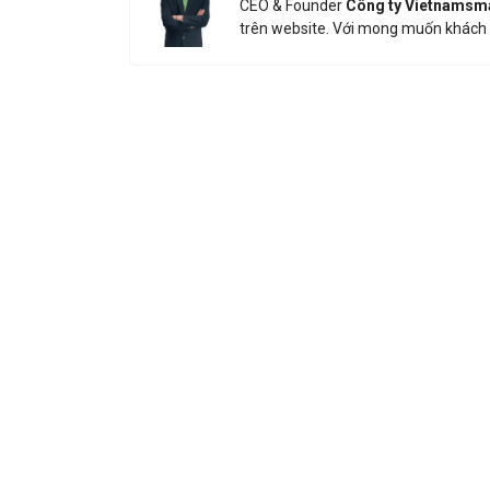
CEO & Founder
Công ty Vietnamsm
trên website. Với mong muốn khách 
Nhận báo 