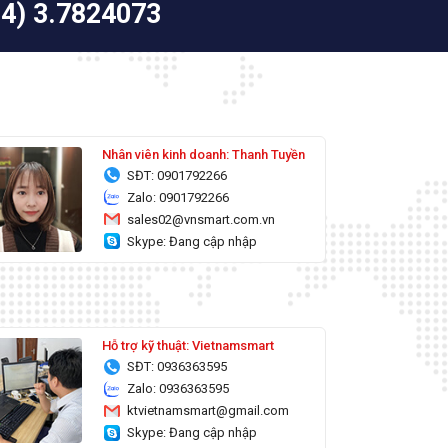
24) 3.7824073
Nhân viên kinh doanh: Thanh Tuyền
SĐT: 0901792266
Zalo: 0901792266
sales02@vnsmart.com.vn
Skype: Đang cập nhập
Hỗ trợ kỹ thuật: Vietnamsmart
SĐT: 0936363595
Zalo: 0936363595
ktvietnamsmart@gmail.com
Skype: Đang cập nhập