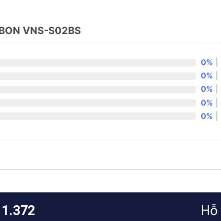
BON VNS-S02BS
0%
| 
0%
| 
0%
| 
0%
| 
0%
| 
11.372
Hỗ 