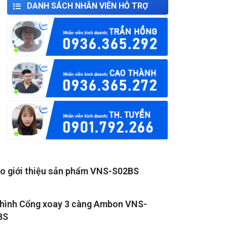
DANH SÁCH NHÂN VIÊN HỖ TRỢ
o giới thiệu sản phẩm VNS-S02BS
hình Cổng xoay 3 càng Ambon VNS-
BS