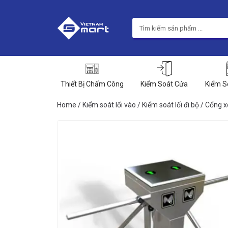
Thiết Bị Chấm Công
Kiểm Soát Cửa
Kiểm S
Home
/
Kiểm soát lối vào
/
Kiểm soát lối đi bộ
/
Cổng x