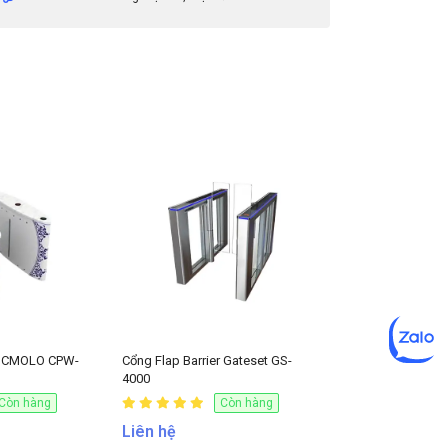
er CMOLO CPW-
Cổng Flap Barrier Gateset GS-
4000
Còn hàng
Còn hàng
Liên hệ