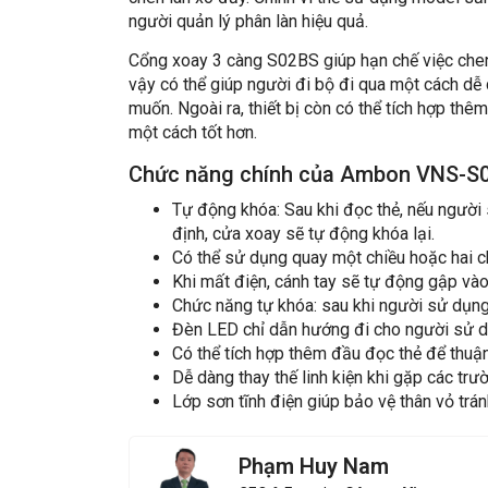
người quản lý phân làn hiệu quả.
Cổng xoay 3 càng S02BS giúp hạn chế việc chen
vậy có thể giúp người đi bộ đi qua một cách dễ
muốn. Ngoài ra, thiết bị còn có thể tích hợp thê
một cách tốt hơn.
Chức năng chính của Ambon VNS-S
Tự động khóa: Sau khi đọc thẻ, nếu người
định, cửa xoay sẽ tự động khóa lại.
Có thể sử dụng quay một chiều hoặc hai c
Khi mất điện, cánh tay sẽ tự động gập vào
Chức năng tự khóa: sau khi người sử dụng 
Đèn LED chỉ dẫn hướng đi cho người sử d
Có thể tích hợp thêm đầu đọc thẻ để thuận 
Dễ dàng thay thế linh kiện khi gặp các tr
Lớp sơn tĩnh điện giúp bảo vệ thân vỏ tránh
Phạm Huy Nam