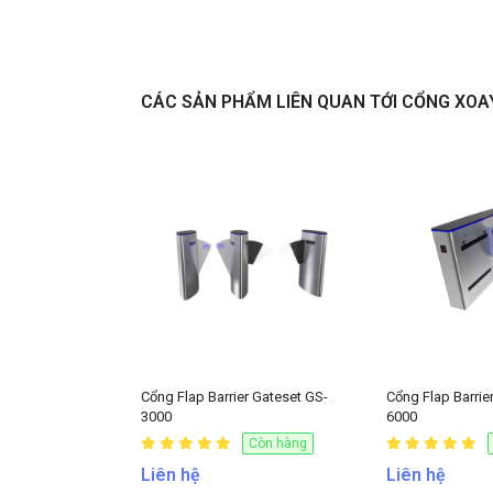
Liên hệ
CÁC SẢN PHẨM LIÊN QUAN TỚI CỔNG XOA
Cổng Flap Barrier Gateset GS-
Cổng Flap Barrie
3000
6000
Còn hàng
Liên hệ
Liên hệ