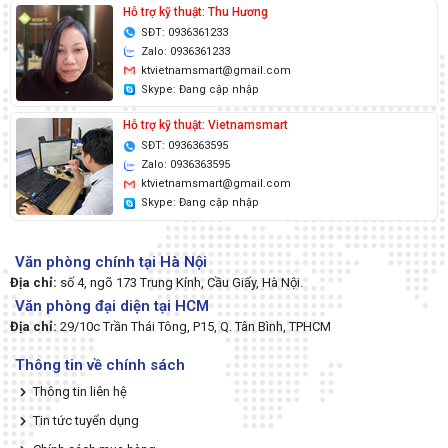
Hỗ trợ kỹ thuật: Thu Hương
SĐT: 0936361233
Zalo: 0936361233
ktvietnamsmart@gmail.com
Skype: Đang cập nhập
Hỗ trợ kỹ thuật: Vietnamsmart
SĐT: 0936363595
Zalo: 0936363595
ktvietnamsmart@gmail.com
Skype: Đang cập nhập
Văn phòng chính tại Hà Nội
Địa chỉ:
số 4, ngõ 173 Trung Kính, Cầu Giấy, Hà Nội.
Văn phòng đại diện tại HCM
Địa chỉ:
29/10c Trần Thái Tông, P15, Q. Tân Bình, TPHCM
Thông tin về chính sách
Thông tin liên hệ
Tin tức tuyển dụng