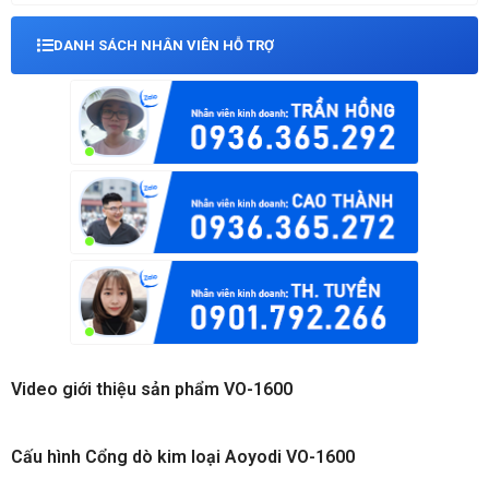
DANH SÁCH NHÂN VIÊN HỖ TRỢ
Video giới thiệu sản phẩm VO-1600
Cấu hình Cổng dò kim loại Aoyodi VO-1600