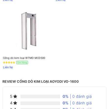
Liên hệ
Liên hệ
Cổng dò kim loại WTMD MCD500
Còn hàng
Liên hệ
REVIEW CỔNG DÒ KIM LOẠI AOYODI VO-1600
0%
| 0 đánh giá
5
0%
| 0 đánh giá
4