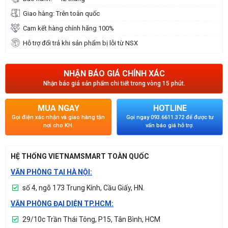
Giao hàng: Trên toàn quốc
Cam kết hàng chính hãng 100%
Hỗ trợ đổi trả khi sản phẩm bị lỗi từ NSX
NHẬN BÁO GIÁ CHÍNH XÁC
Nhận báo giá sản phẩm chi tiết trong vòng 15 phút.
MUA NGAY
HOTLINE
Gọi điện xác nhận và giao hàng tận
Gọi ngay 093.6611.372 để được tư
nơi cho KH.
vấn báo giá hỗ trợ.
HỆ THỐNG VIETNAMSMART TOÀN QUỐC
VĂN PHÒNG TẠI HÀ NỘI:
số 4, ngõ 173 Trung Kính, Cầu Giấy, HN.
VĂN PHÒNG ĐẠI DIỆN TP.HCM:
29/10c Trần Thái Tông, P15, Tân Bình, HCM