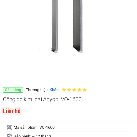
Thương hiệu:
Khác
Còn hàng
Cổng dò kim loại Aoyodi VO-1600
Liên hệ
Mã sản phẩm: VO-1600
Bảo hành: ~ 12 tháng