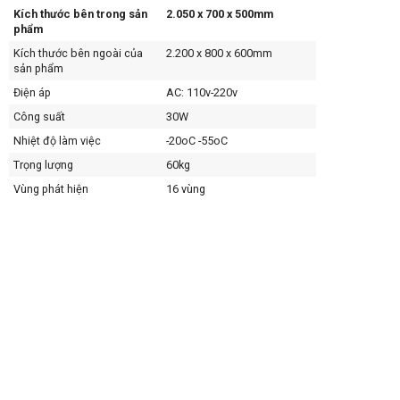
Kích thước bên trong sản
2.050 x 700 x 500mm
phẩm
Kích thước bên ngoài của
2.200 x 800 x 600mm
sản phẩm
Điện áp
AC: 110v-220v
Công suất
30W
Nhiệt độ làm việc
-20oC -55oC
Trọng lượng
60kg
Vùng phát hiện
16 vùng