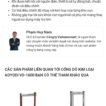
Khi được kết nối với nguồn điện, thiết bị sẽ tự động bật, chuẩn
đoán và điều chỉnh.
Có thể điều chỉnh độ nhạy với kim loại của từng khu vực.
Không gây hại tới sức khỏe con người kể cả phụ nữ mang thai,
người sử dụng máy trợ tim.
Phạm Huy Nam
CEO & Founder
Công ty Vietnamsmart
, là người tham
vấn chuyên môn và kiểm duyệt nội dung trên website. Với
mong muốn khách hàng hiểu rõ hơn về các sản phẩm
công ty đang cung cấp.
CÁC SẢN PHẨM LIÊN QUAN TỚI CỔNG DÒ KIM LOẠI
AOYODI VO-1600 BẠN CÓ THỂ THAM KHẢO QUA
Liên hệ
Thông tin nhận báo giá sản phẩm