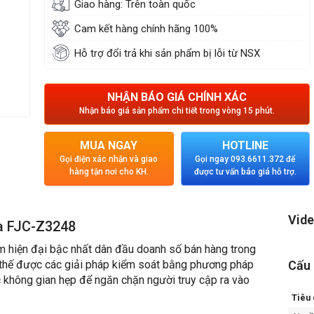
Giao hàng: Trên toàn quốc
Cam kết hàng chính hãng 100%
Hỗ trợ đổi trả khi sản phẩm bị lỗi từ NSX
NHẬN BÁO GIÁ CHÍNH XÁC
Nhận báo giá sản phẩm chi tiết trong vòng 15 phút.
MUA NGAY
HOTLINE
Gọi điện xác nhận và giao
Gọi ngay 093.6611.372 để
hàng tận nơi cho KH.
được tư vấn báo giá hỗ trợ.
Vide
ca FJC-Z3248
 hiện đại bậc nhất dân đầu doanh số bán hàng trong
 thế được các giải pháp kiểm soát bằng phương pháp
Cấu 
 không gian hẹp để ngăn chặn người truy cập ra vào
Tiêu 