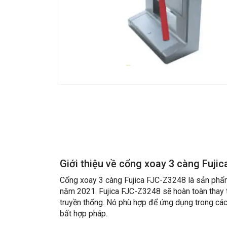
Giới thiệu về cổng xoay 3 càng Fuji
Cổng xoay 3 càng Fujica FJC-Z3248 là sản phẩm
năm 2021. Fujica FJC-Z3248 sẽ hoàn toàn thay
truyền thống. Nó phù hợp để ứng dụng trong các
bất hợp pháp.