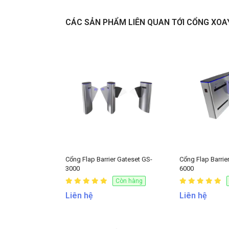
CÁC SẢN PHẨM LIÊN QUAN TỚI CỔNG XOA
Liên hệ
Cổng Flap Barrier Gateset GS-
Cổng Flap Barrie
3000
6000
Còn hàng
Liên hệ
Liên hệ