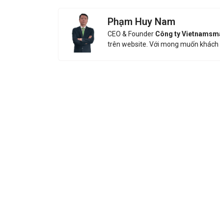
Phạm Huy Nam
CEO & Founder
Công ty Vietnamsm
trên website. Với mong muốn khách 
Nhận báo g