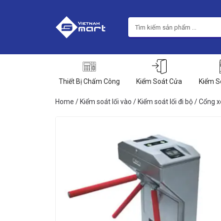
Thiết Bị Chấm Công
Kiểm Soát Cửa
Kiểm S
Home
/
Kiểm soát lối vào
/
Kiểm soát lối đi bộ
/
Cổng x