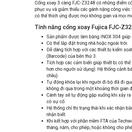
Cổng xoay 3 càng FJC-Z3248 có những điểm công
phục vụ và giảm thiểu các gánh nặng công việc 
có thể thích ứng được mọi không gian và mọi môi
Tính năng cổng xoay Fujica FJC-Z3
Sản phẩm được làm bằng INOX 304 giúp s
Có thể lắp đặt trong nhà hoặc ngoài trời.
Dễ dàng tích hợp với các thiết bị kiểm soá
(Barcode) của bên thứ 3.
Tích hợp các cảm biến giúp thiết bị có thể
hơn cho người sử dụng). Hệ thống cảnh bá
chều).
Tự động khóa lại khi người đi bộ đã đi qu
không đi qua trong một khoảng thời gian đ
Cánh tay sẽ tự động gập xuống khi xảy ra
có sự cố.
Hệ thống chỉ thị trạng thái khi xác nhận 
nhận biết.
Khi kết hợp với phần mềm FTA của Techway
tháng, năm, cho phép, hoặc không cho phép