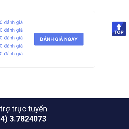
0 đánh giá
0 đánh giá
0 đánh giá
ĐÁNH GIÁ NGAY
0 đánh giá
0 đánh giá
trợ trực tuyến
24) 3.7824073