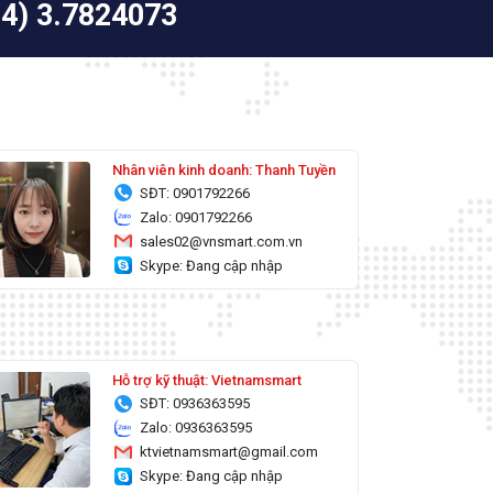
24) 3.7824073
Nhân viên kinh doanh: Thanh Tuyền
SĐT: 0901792266
Zalo: 0901792266
sales02@vnsmart.com.vn
Skype: Đang cập nhập
Hỗ trợ kỹ thuật: Vietnamsmart
SĐT: 0936363595
Zalo: 0936363595
ktvietnamsmart@gmail.com
Skype: Đang cập nhập