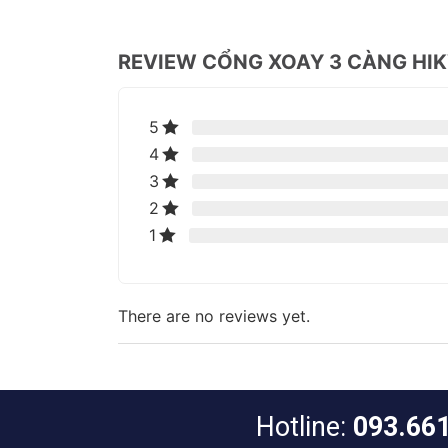
REVIEW CỔNG XOAY 3 CÀNG HI
5
4
3
2
1
There are no reviews yet.
Hotline:
093.66