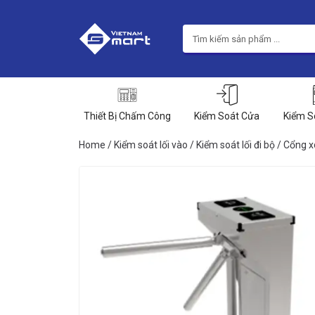
Thiết Bị Chấm Công
Kiểm Soát Cửa
Kiểm S
Home
/
Kiểm soát lối vào
/
Kiểm soát lối đi bộ
/
Cổng x