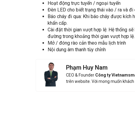
Hoạt động trực tuyến / ngoại tuyến
Đèn LED cho biết trạng thái vào / ra và đi 
Báo cháy đi qua: Khi báo cháy được kích 
khẩn cấp.
Cài đặt thời gian vượt hợp lệ: Hệ thống s
đường trong khoảng thời gian vượt hợp lệ.
Mở / đóng rào cản theo mẫu lịch trình
Nội dung âm thanh tùy chỉnh
Nhận báo g
Phạm Huy Nam
CEO & Founder
Công ty Vietnamsm
trên website. Với mong muốn khách 