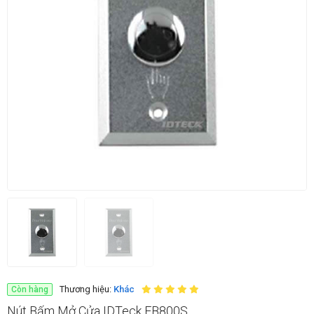
Thương hiệu:
Khác
Còn hàng
Nút Bấm Mở Cửa IDTeck EB800S