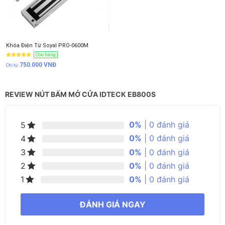
Khóa Điện Từ Soyal PRO-0600M
Còn hàng
750.000
VNĐ
REVIEW NÚT BẤM MỞ CỬA IDTECK EB800S
0%
| 0 đánh giá
5
0%
| 0 đánh giá
4
0%
| 0 đánh giá
3
0%
| 0 đánh giá
2
0%
| 0 đánh giá
1
ĐÁNH GIÁ NGAY