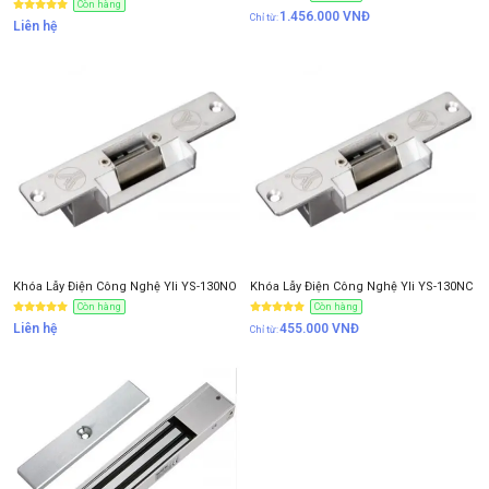
Còn hàng
1.456.000
VNĐ
Liên hệ
Anh/Chị có dùng ZALO số này
Tôi Không dùng
NHẬN BÁO GIÁ
Khóa Lẫy Điện Công Nghệ Yli YS-130NO
Khóa Lẫy Điện Công Nghệ Yli YS-130NC
Còn hàng
Còn hàng
Liên hệ
455.000
VNĐ