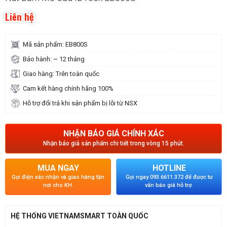
Liên hệ
Mã sản phẩm: EB800S
Bảo hành: ~ 12 tháng
Giao hàng: Trên toàn quốc
Cam kết hàng chính hãng 100%
Hỗ trợ đổi trả khi sản phẩm bị lỗi từ NSX
NHẬN BÁO GIÁ CHÍNH XÁC
Nhận báo giá sản phẩm chi tiết trong vòng 15 phút.
MUA NGAY
HOTLINE
Gọi điện xác nhận và giao hàng tận
Gọi ngay 093.6611.372 để được tư
nơi cho KH.
vấn báo giá hỗ trợ.
HỆ THỐNG VIETNAMSMART TOÀN QUỐC