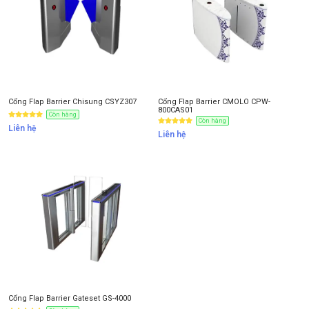
Cổng Flap Barrier Chisung CSYZ307
Cổng Flap Barrier CMOLO CPW-
800CAS01
Còn hàng
Còn hàng
Liên hệ
Liên hệ
Cổng Flap Barrier Gateset GS-4000