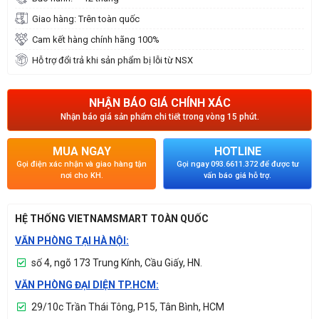
Giao hàng: Trên toàn quốc
Cam kết hàng chính hãng 100%
Hỗ trợ đổi trả khi sản phẩm bị lỗi từ NSX
NHẬN BÁO GIÁ CHÍNH XÁC
Nhận báo giá sản phẩm chi tiết trong vòng 15 phút.
MUA NGAY
HOTLINE
Gọi điện xác nhận và giao hàng tận
Gọi ngay 093.6611.372 để được tư
nơi cho KH.
vấn báo giá hỗ trợ.
HỆ THỐNG VIETNAMSMART TOÀN QUỐC
VĂN PHÒNG TẠI HÀ NỘI:
số 4, ngõ 173 Trung Kính, Cầu Giấy, HN.
VĂN PHÒNG ĐẠI DIỆN TP.HCM:
29/10c Trần Thái Tông, P15, Tân Bình, HCM