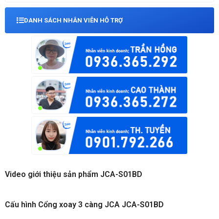
DANH SÁCH NHÂN VIÊN HỖ TRỢ
Video giới thiệu sản phẩm JCA-S01BD
Cấu hình Cổng xoay 3 càng JCA JCA-S01BD