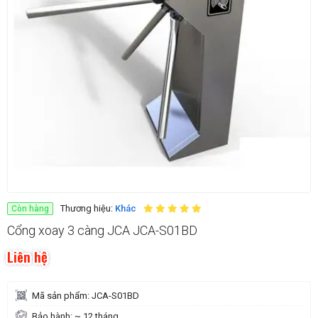
Thương hiệu:
Khác
Còn hàng
Cổng xoay 3 càng JCA JCA-S01BD
Liên hệ
Mã sản phẩm: JCA-S01BD
Bảo hành: ~ 12 tháng