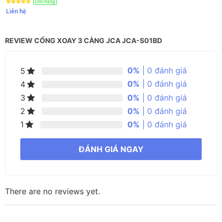
Còn hàng
Liên hệ
REVIEW CỔNG XOAY 3 CÀNG JCA JCA-S01BD
0%
| 0 đánh giá
5
0%
| 0 đánh giá
4
0%
| 0 đánh giá
3
0%
| 0 đánh giá
2
0%
| 0 đánh giá
1
ĐÁNH GIÁ NGAY
There are no reviews yet.