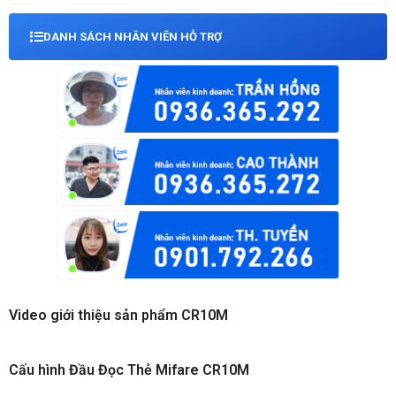
DANH SÁCH NHÂN VIÊN HỖ TRỢ
Video giới thiệu sản phẩm CR10M
Cấu hình Đầu Đọc Thẻ Mifare CR10M