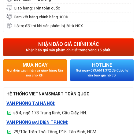
Giao hàng: Trên toàn quốc
Cam kết hàng chính hãng 100%
Hỗ trợ đổi trả khi sản phẩm bị lỗi từ NSX
NHẬN BÁO GIÁ CHÍNH XÁC
Nhận báo giá sản phẩm chi tiết trong vòng 15 phút.
MUA NGAY
HOTLINE
Gọi điện xác nhận và giao hàng tận
Gọi ngay 093.6611.372 để được tư
nơi cho KH.
vấn báo giá hỗ trợ.
HỆ THỐNG VIETNAMSMART TOÀN QUỐC
VĂN PHÒNG TẠI HÀ NỘI:
số 4, ngõ 173 Trung Kính, Cầu Giấy, HN.
VĂN PHÒNG ĐẠI DIỆN TP.HCM:
29/10c Trần Thái Tông, P15, Tân Bình, HCM