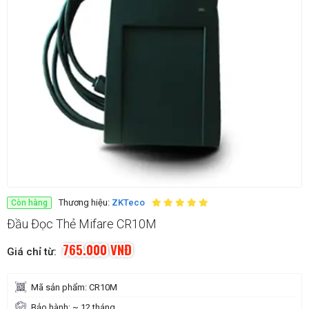
Thương hiệu:
ZKTeco
Còn hàng
Đầu Đọc Thẻ Mifare CR10M
765.000
VNĐ
Mã sản phẩm: CR10M
Bảo hành: ~ 12 tháng