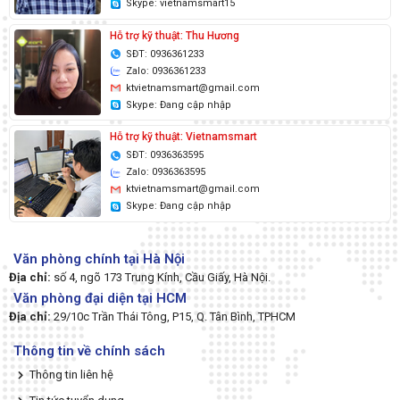
Skype: vietnamsmart15
Hỗ trợ kỹ thuật: Thu Hương
SĐT: 0936361233
Zalo: 0936361233
ktvietnamsmart@gmail.com
Skype: Đang cập nhập
Hỗ trợ kỹ thuật: Vietnamsmart
SĐT: 0936363595
Zalo: 0936363595
ktvietnamsmart@gmail.com
Skype: Đang cập nhập
Văn phòng chính tại Hà Nội
Địa chỉ:
số 4, ngõ 173 Trung Kính, Cầu Giấy, Hà Nội.
Văn phòng đại diện tại HCM
Địa chỉ:
29/10c Trần Thái Tông, P15, Q. Tân Bình, TPHCM
Thông tin về chính sách
Thông tin liên hệ