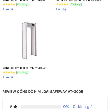
Còn hàng
Còn hàng
Liên hệ
Liên hệ
Cổng dò kim loại WTMD MCD500
Còn hàng
Liên hệ
REVIEW CỔNG DÒ KIM LOẠI SAFEWAY AT-300B
0%
| 0 đánh giá
5