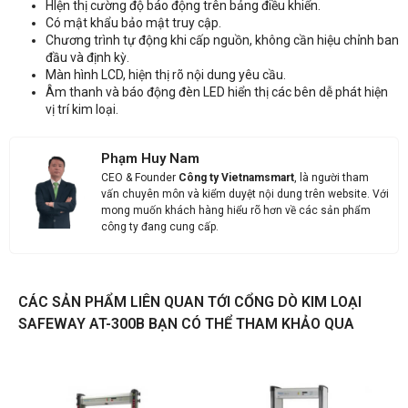
HIện thị cường độ báo động trên bảng điều khiển.
Có mật khẩu bảo mật truy cập.
Chương trình tự động khi cấp nguồn, không cần hiệu chỉnh ban
đầu và định kỳ.
Màn hình LCD, hiện thị rõ nội dung yêu cầu.
Âm thanh và báo động đèn LED hiển thị các bên dễ phát hiện
vị trí kim loại.
Phạm Huy Nam
CEO & Founder
Công ty Vietnamsmart
, là người tham
vấn chuyên môn và kiểm duyệt nội dung trên website. Với
mong muốn khách hàng hiểu rõ hơn về các sản phẩm
công ty đang cung cấp.
CÁC SẢN PHẨM LIÊN QUAN TỚI CỔNG DÒ KIM LOẠI
SAFEWAY AT-300B BẠN CÓ THỂ THAM KHẢO QUA
Liên hệ