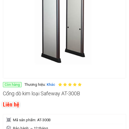
Thương hiệu:
Khác
Còn hàng
Cổng dò kim loại Safeway AT-300B
Liên hệ
Mã sản phẩm: AT-300B
Bảo hành: ~ 12 tháng