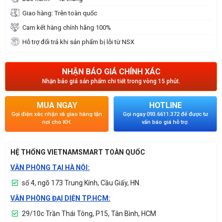
Giao hàng: Trên toàn quốc
Cam kết hàng chính hãng 100%
Hỗ trợ đổi trả khi sản phẩm bị lỗi từ NSX
NHẬN BÁO GIÁ CHÍNH XÁC
Nhận báo giá sản phẩm chi tiết trong vòng 15 phút.
MUA NGAY
HOTLINE
Gọi điện xác nhận và giao hàng tận
Gọi ngay 093.6611.372 để được tư
nơi cho KH.
vấn báo giá hỗ trợ.
HỆ THỐNG VIETNAMSMART TOÀN QUỐC
VĂN PHÒNG TẠI HÀ NỘI:
số 4, ngõ 173 Trung Kính, Cầu Giấy, HN.
VĂN PHÒNG ĐẠI DIỆN TP.HCM:
29/10c Trần Thái Tông, P15, Tân Bình, HCM