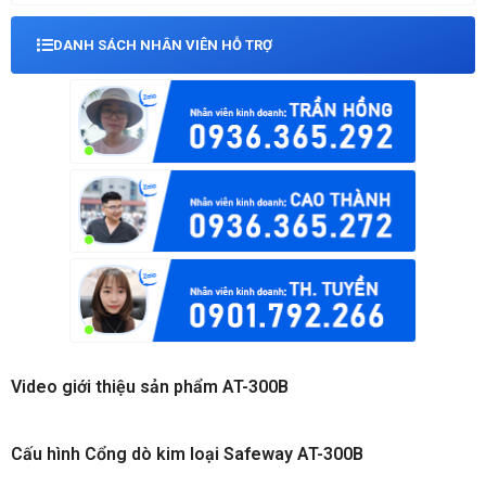
DANH SÁCH NHÂN VIÊN HỖ TRỢ
Video giới thiệu sản phẩm AT-300B
Cấu hình Cổng dò kim loại Safeway AT-300B