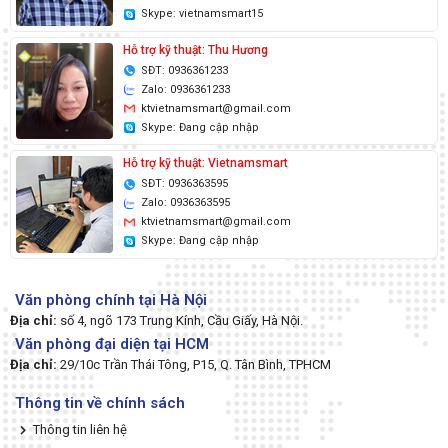
Skype: vietnamsmart15
Hỗ trợ kỹ thuật: Thu Hương
SĐT: 0936361233
Zalo: 0936361233
ktvietnamsmart@gmail.com
Skype: Đang cập nhập
Hỗ trợ kỹ thuật: Vietnamsmart
SĐT: 0936363595
Zalo: 0936363595
ktvietnamsmart@gmail.com
Skype: Đang cập nhập
Văn phòng chính tại Hà Nội
Địa chỉ:
số 4, ngõ 173 Trung Kính, Cầu Giấy, Hà Nội.
Văn phòng đại diện tại HCM
Địa chỉ:
29/10c Trần Thái Tông, P15, Q. Tân Bình, TPHCM
Thông tin về chính sách
Thông tin liên hệ