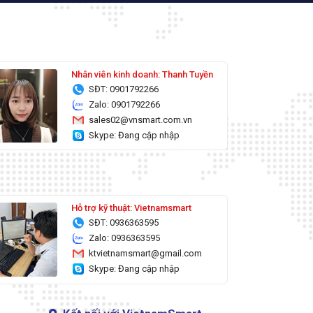
Nhân viên kinh doanh: Thanh Tuyền
SĐT: 0901792266
Zalo: 0901792266
sales02@vnsmart.com.vn
Skype: Đang cập nhập
Hỗ trợ kỹ thuật: Vietnamsmart
SĐT: 0936363595
Zalo: 0936363595
ktvietnamsmart@gmail.com
Skype: Đang cập nhập