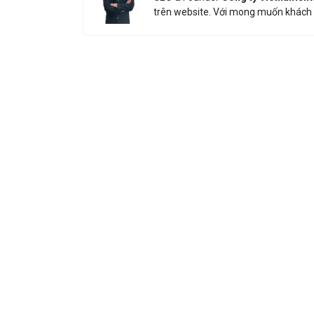
trên website. Với mong muốn khách 
Nhận báo g