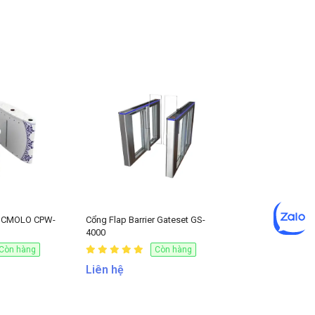
er CMOLO CPW-
Cổng Flap Barrier Gateset GS-
4000
Còn hàng
Còn hàng
Liên hệ