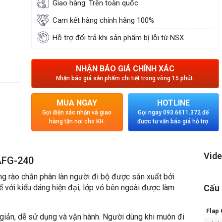
Giao hàng: Trên toàn quốc
Cam kết hàng chính hãng 100%
Hỗ trợ đổi trả khi sản phẩm bị lỗi từ NSX
NHẬN BÁO GIÁ CHÍNH XÁC
Nhận báo giá sản phẩm chi tiết trong vòng 15 phút.
MUA NGAY
HOTLINE
Gọi điện xác nhận và giao
Gọi ngay 093.6611.372 để
hàng tận nơi cho KH.
được tư vấn báo giá hỗ trợ.
Vide
 AFG-240
ổng rào chắn phân làn người đi bộ được sản xuất bởi
ế với kiểu dáng hiện đại, lớp vỏ bên ngoài được làm
Cấu 
Flap 
giản, dễ sử dụng và vận hành. Người dùng khi muôn đi