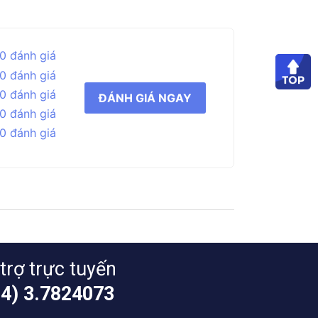
0 đánh giá
0 đánh giá
0 đánh giá
ĐÁNH GIÁ NGAY
0 đánh giá
0 đánh giá
trợ trực tuyến
24) 3.7824073