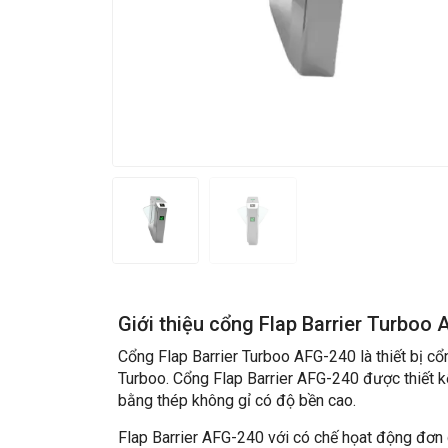
Giới thiệu cổng Flap Barrier Turboo
Cổng Flap Barrier Turboo AFG-240 là thiết bị c
Turboo. Cổng Flap Barrier AFG-240 được thiết k
bằng thép không gỉ có độ bền cao.
Flap Barrier AFG-240 với có chế họat động đơn 