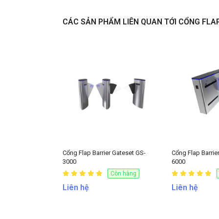
CÁC SẢN PHẨM LIÊN QUAN TỚI CỔNG FLA
Liên hệ
Cổng Flap Barrier Gateset GS-
Cổng Flap Barrie
3000
6000
Còn hàng
Liên hệ
Liên hệ