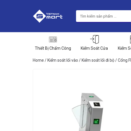
Thiết Bị Chấm Công
Kiểm Soát Cửa
Kiểm S
Home
/
Kiểm soát lối vào
/
Kiểm soát lối đi bộ
/
Cổng Fl