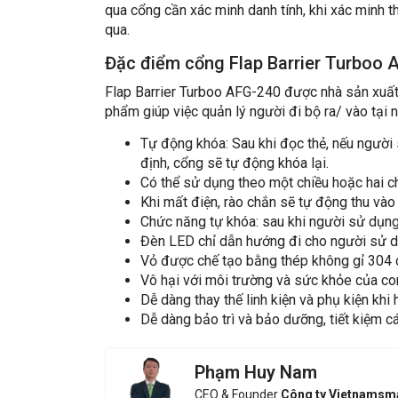
qua cổng cần xác minh danh tính, khi xác minh th
qua.
Đặc điểm cổng Flap Barrier Turboo 
Flap Barrier Turboo AFG-240 được nhà sản xuất 
phẩm giúp việc quản lý người đi bộ ra/ vào tại 
Tự động khóa: Sau khi đọc thẻ, nếu người
định, cổng sẽ tự động khóa lại.
Có thể sử dụng theo một chiều hoặc hai ch
Khi mất điện, rào chắn sẽ tự động thu vào
Chức năng tự khóa: sau khi người sử dụng 
Đèn LED chỉ dẫn hướng đi cho người sử d
Vỏ được chế tạo bằng thép không gỉ 304
Vô hại với môi trường và sức khỏe của co
Dễ dàng thay thế linh kiện và phụ kiện khi
Dễ dàng bảo trì và bảo dưỡng, tiết kiệm c
Phạm Huy Nam
CEO & Founder
Công ty Vietnamsm