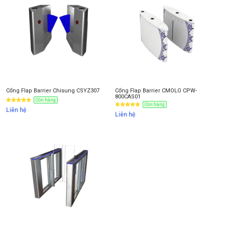
Cổng Flap Barrier Chisung CSYZ307
Cổng Flap Barrier CMOLO CPW-
800CAS01
Còn hàng
Còn hàng
Liên hệ
Liên hệ