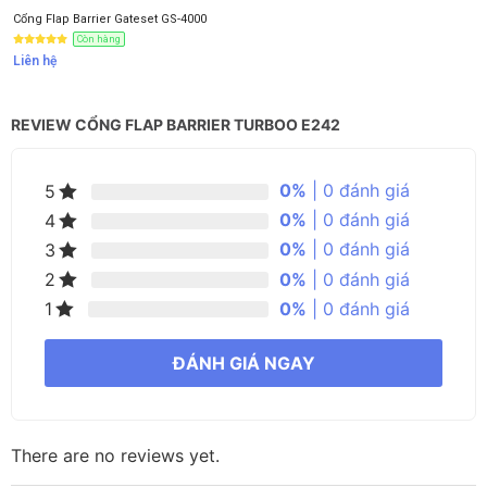
Cổng Flap Barrier Gateset GS-4000
Còn hàng
Liên hệ
REVIEW CỔNG FLAP BARRIER TURBOO E242
0%
| 0 đánh giá
5
0%
| 0 đánh giá
4
0%
| 0 đánh giá
3
0%
| 0 đánh giá
2
0%
| 0 đánh giá
1
ĐÁNH GIÁ NGAY
There are no reviews yet.