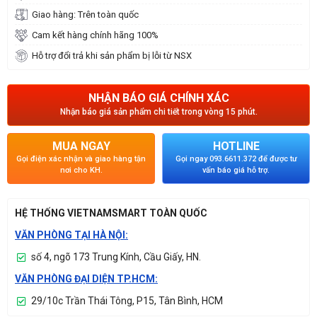
Giao hàng: Trên toàn quốc
Cam kết hàng chính hãng 100%
Hỗ trợ đổi trả khi sản phẩm bị lỗi từ NSX
NHẬN BÁO GIÁ CHÍNH XÁC
Nhận báo giá sản phẩm chi tiết trong vòng 15 phút.
MUA NGAY
HOTLINE
Gọi điện xác nhận và giao hàng tận
Gọi ngay 093.6611.372 để được tư
nơi cho KH.
vấn báo giá hỗ trợ.
HỆ THỐNG VIETNAMSMART TOÀN QUỐC
VĂN PHÒNG TẠI HÀ NỘI:
số 4, ngõ 173 Trung Kính, Cầu Giấy, HN.
VĂN PHÒNG ĐẠI DIỆN TP.HCM:
29/10c Trần Thái Tông, P15, Tân Bình, HCM