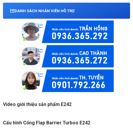
DANH SÁCH NHÂN VIÊN HỖ TRỢ
Video giới thiệu sản phẩm E242
Cấu hình Cổng Flap Barrier Turboo E242