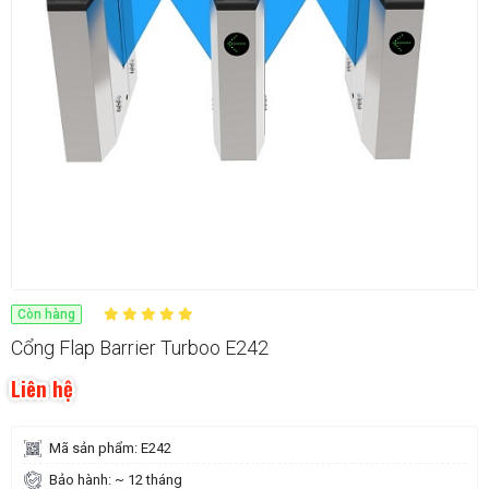
Còn hàng
Cổng Flap Barrier Turboo E242
Liên hệ
Mã sản phẩm: E242
Bảo hành: ~ 12 tháng