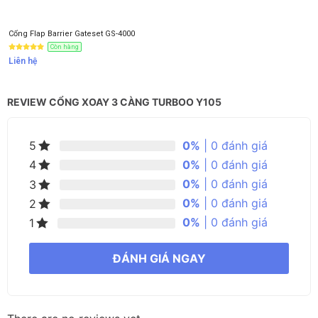
Cổng Flap Barrier Gateset GS-4000
Còn hàng
Liên hệ
REVIEW CỔNG XOAY 3 CÀNG TURBOO Y105
0%
| 0 đánh giá
5
0%
| 0 đánh giá
4
0%
| 0 đánh giá
3
0%
| 0 đánh giá
2
0%
| 0 đánh giá
1
ĐÁNH GIÁ NGAY