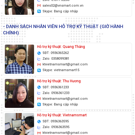
sales02@vnsmart.com.vn
Skype: Đang cập nhập
- DANH SÁCH NHÂN VIÊN HỖ TRỢ KỸ THUẬT (GIỜ HÀNH
CHÍNH)
Hỗ trợ kỹ thuật: Quang Thắng
SĐT: 0936365262
Zalo: 0358099381
ktvietnamsmart@gmail.com
Skype: vietnamsmart15
Hỗ trợ kỹ thuật: Thu Hương
SĐT: 0936361233
Zalo: 0936361233
ktvietnamsmart@gmail.com
Skype: Đang cập nhập
Hỗ trợ kỹ thuật: Vietnamsmart
SĐT: 0936363595
Zalo: 0936363595
ktvietnamsmart@gmail.com