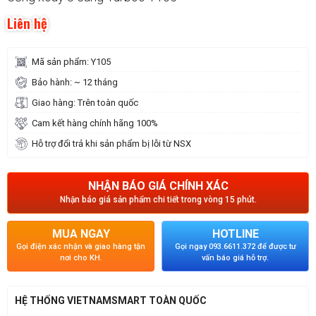
Liên hệ
Mã sản phẩm: Y105
Bảo hành: ~ 12 tháng
Giao hàng: Trên toàn quốc
Cam kết hàng chính hãng 100%
Hỗ trợ đổi trả khi sản phẩm bị lỗi từ NSX
NHẬN BÁO GIÁ CHÍNH XÁC
Nhận báo giá sản phẩm chi tiết trong vòng 15 phút.
MUA NGAY
HOTLINE
Gọi điện xác nhận và giao hàng tận
Gọi ngay 093.6611.372 để được tư
nơi cho KH.
vấn báo giá hỗ trợ.
HỆ THỐNG VIETNAMSMART TOÀN QUỐC