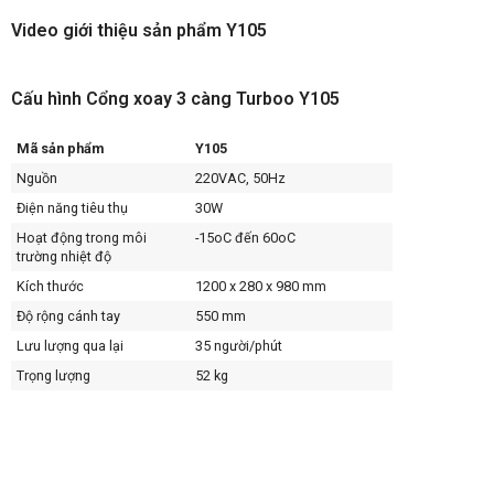
Video giới thiệu sản phẩm Y105
Cấu hình Cổng xoay 3 càng Turboo Y105
Mã sản phẩm
Y105
Nguồn
220VAC, 50Hz
Điện năng tiêu thụ
30W
Hoạt động trong môi
-15oC đến 60oC
trường nhiệt độ
Kích thước
1200 x 280 x 980 mm
Độ rộng cánh tay
550 mm
Lưu lượng qua lại
35 người/phút
Trọng lượng
52 kg