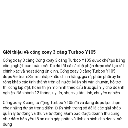
Giới thiệu về cổng xoay 3 càng Turboo Y105
Cổng xoay 3 càng Cổng xoay 3 càng Turboo Y105 được chế tạo bằng
công nghệ hoàn toàn mới. Do đó tất cả các bộ phận được chế tạo rất
chính xác và hoạt động ổn định. Cổng xoay 3 càng Turboo Y105
được VietnamSmart nhập khẩu chính hãng, giá rẻ, phân phối uy tín
rộng khắp các tỉnh thành trên cả nước. Miễn phí vận chuyển, hỗ trợ
thi công lắp đặt, hoàn thiện mô hình theo cấu trúc quản lý cho doanh
nghiệp. Bảo hành 12 tháng, uy tín, phục vụ tận tình, chuyên nghiệp
Cổng xoay 3 càng tự động Turboo Y105 đã và đang được lựa chọn
cho những dự án trọng điểm. Điển hình trong số đó là các giải pháp
quản lý tự động và thu vé tự động. Đảm bảo được doanh thu cũng
như đảm bảo yêu tố an ninh góp phần và tính an ninh cho đơn vị sử
dụng