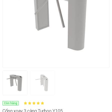
Còn hàng
Cổng xoay 3 càng Turboo Y105