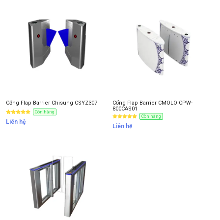
Cổng Flap Barrier Chisung CSYZ307
Cổng Flap Barrier CMOLO CPW-
800CAS01
Còn hàng
Còn hàng
Liên hệ
Liên hệ