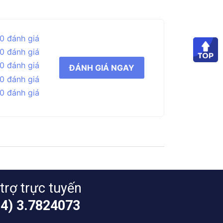
0 đánh giá
0 đánh giá
0 đánh giá
ĐÁNH GIÁ NGAY
0 đánh giá
0 đánh giá
trợ trực tuyến
24) 3.7824073