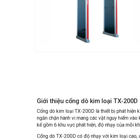
Giới thiệu cổng dò kim loại
TX-200D
Cổng dò kim loại
TX-200D là thiết bị phát hiện 
ngăn chặn hành vi mang các vật nguy hiểm vào kh
kế gồm 6 khu vực phát hiện, độ nhạy của mỗi khu
Cổng dò
TX-200D có độ nhạy với kim loại cao,