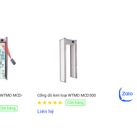
ại WTMD MCD-
Cổng dò kim loại WTMD MCD500
Còn hàng
Còn hàng
Liên hệ