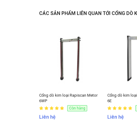
CÁC SẢN PHẨM LIÊN QUAN TỚI CỔNG DÒ K
Liên hệ
Cổng dò kim loại Rapiscan Metor
Cổng dò kim loạ
6WP
6E
Còn hàng
Liên hệ
Liên hệ