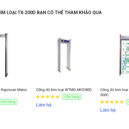
IM LOẠI TX-200D BẠN CÓ THỂ THAM KHẢO QUA
NHẬN BÁO GIÁ
i Rapiscan Metor
Cổng dò kim loại WTMD-MCD800
Cổng dò kim lo
500C
Còn hàng
Còn hàng
Liên hệ
Liên hệ