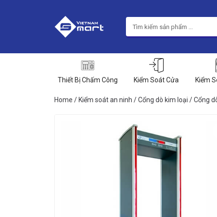
Thiết Bị Chấm Công
Kiểm Soát Cửa
Kiểm S
Home
/
Kiểm soát an ninh
/
Cổng dò kim loại
/ Cổng d