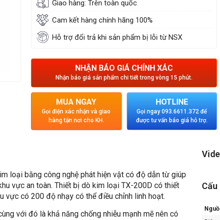
Giao hàng: Trên toàn quốc
Cam kết hàng chính hãng 100%
Hỗ trợ đổi trả khi sản phẩm bị lỗi từ NSX
NHẬN BÁO GIÁ CHÍNH XÁC
Nhận báo giá sản phẩm chi tiết trong vòng 15 phút.
MUA NGAY
HOTLINE
Gọi điện xác nhận và giao
Gọi ngay 093.6611.372 để
hàng tận nơi cho KH.
được tư vấn báo giá hỗ trợ.
Vide
kim loại bằng công nghệ phát hiện vật có độ dẫn từ giúp
u vực an toàn. Thiết bị dò kim loại TX-200D có thiết
Cấu 
 vực có 200 độ nhạy có thể điều chỉnh linh hoạt.
Nguồ
 cùng với đó là khả năng chống nhiễu mạnh mẽ nên có