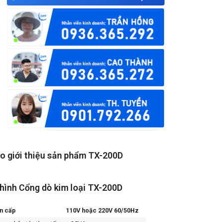
o giới thiệu sản phẩm TX-200D
hình Cổng dò kim loại TX-200D
n cấp
110V hoặc 220V 60/50Hz