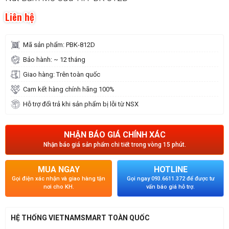
Liên hệ
Mã sản phẩm: PBK-812D
Bảo hành: ~ 12 tháng
Giao hàng: Trên toàn quốc
Cam kết hàng chính hãng 100%
Hỗ trợ đổi trả khi sản phẩm bị lỗi từ NSX
NHẬN BÁO GIÁ CHÍNH XÁC
Nhận báo giá sản phẩm chi tiết trong vòng 15 phút.
MUA NGAY
HOTLINE
Gọi điện xác nhận và giao hàng tận
Gọi ngay 093.6611.372 để được tư
nơi cho KH.
vấn báo giá hỗ trợ.
HỆ THỐNG VIETNAMSMART TOÀN QUỐC