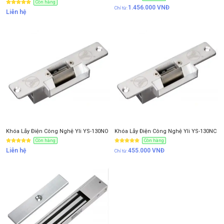
Còn hàng
1.456.000
VNĐ
Liên hệ
Anh/Chị có dùng ZALO số này
Tôi Không dùng
NHẬN BÁO GIÁ
Khóa Lẫy Điện Công Nghệ Yli YS-130NO
Khóa Lẫy Điện Công Nghệ Yli YS-130NC
Còn hàng
Còn hàng
Liên hệ
455.000
VNĐ