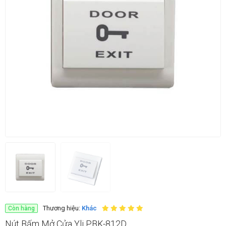
Thương hiệu:
Khác
Còn hàng
Nút Bấm Mở Cửa Yli PBK-812D