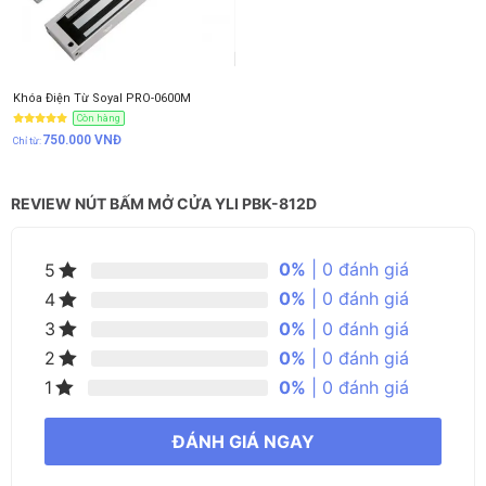
Khóa Điện Từ Soyal PRO-0600M
Còn hàng
750.000
VNĐ
REVIEW NÚT BẤM MỞ CỬA YLI PBK-812D
0%
| 0 đánh giá
5
0%
| 0 đánh giá
4
0%
| 0 đánh giá
3
0%
| 0 đánh giá
2
0%
| 0 đánh giá
1
ĐÁNH GIÁ NGAY