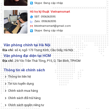
Skype: Đang cập nhập
Hỗ trợ kỹ thuật: Vietnamsmart
SĐT: 0936363595
Zalo: 0936363595
ktvietnamsmart@gmail.com
Skype: Đang cập nhập
Văn phòng chính tại Hà Nội
Địa chỉ:
số 4, ngõ 173 Trung Kính, Cầu Giấy, Hà Nội.
Văn phòng đại diện tại HCM
Địa chỉ:
29/10c Trần Thái Tông, P15, Q. Tân Bình, TPHCM
Thông tin về chính sách
Thông tin liên hệ
Tin tức tuyển dụng
Chính sách mua hàng
Chính sách đổi trả hàng
Chính sách quyền riêng tư