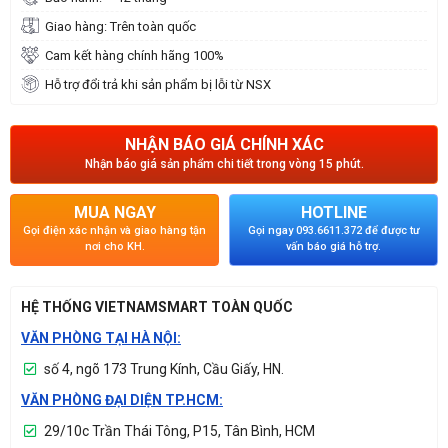
Giao hàng: Trên toàn quốc
Cam kết hàng chính hãng 100%
Hỗ trợ đổi trả khi sản phẩm bị lỗi từ NSX
NHẬN BÁO GIÁ CHÍNH XÁC
Nhận báo giá sản phẩm chi tiết trong vòng 15 phút.
MUA NGAY
HOTLINE
Gọi điện xác nhận và giao hàng tận
Gọi ngay 093.6611.372 để được tư
nơi cho KH.
vấn báo giá hỗ trợ.
HỆ THỐNG VIETNAMSMART TOÀN QUỐC
VĂN PHÒNG TẠI HÀ NỘI:
số 4, ngõ 173 Trung Kính, Cầu Giấy, HN.
VĂN PHÒNG ĐẠI DIỆN TP.HCM:
29/10c Trần Thái Tông, P15, Tân Bình, HCM