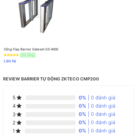
Cổng Flap Barrier Gateset GS-4000
Còn hàng
Liên hệ
REVIEW BARRIER TỰ ĐỘNG ZKTECO CMP200
0%
| 0 đánh giá
5
0%
| 0 đánh giá
4
0%
| 0 đánh giá
3
0%
| 0 đánh giá
2
0%
| 0 đánh giá
1