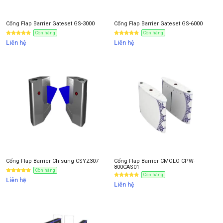
NHẬN BÁO GIÁ
Cổng Flap Barrier Gateset GS-3000
Cổng Flap Barrier Gateset GS-6000
Còn hàng
Còn hàng
Liên hệ
Liên hệ
Cổng Flap Barrier Chisung CSYZ307
Cổng Flap Barrier CMOLO CPW-
800CAS01
Còn hàng
Còn hàng
Liên hệ
Liên hệ