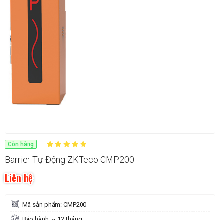
Còn hàng
Barrier Tự Động ZKTeco CMP200
Liên hệ
Mã sản phẩm: CMP200
Bảo hành: ~ 12 tháng