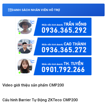
DANH SÁCH NHÂN VIÊN HỖ TRỢ
Video giới thiệu sản phẩm CMP200
Cấu hình Barrier Tự Động ZKTeco CMP200