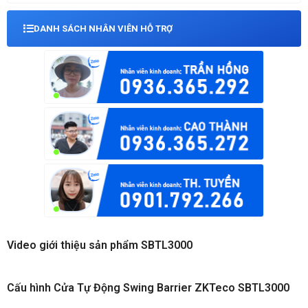
DANH SÁCH NHÂN VIÊN HỖ TRỢ
Video giới thiệu sản phẩm SBTL3000
Cấu hình Cửa Tự Động Swing Barrier ZKTeco SBTL3000