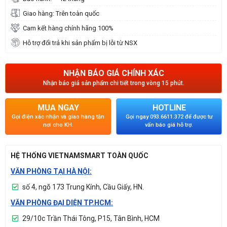
Giao hàng: Trên toàn quốc
Cam kết hàng chính hãng 100%
Hỗ trợ đổi trả khi sản phẩm bị lỗi từ NSX
NHẬN BÁO GIÁ CHÍNH XÁC
Nhận báo giá sản phẩm chi tiết trong vòng 15 phút.
MUA NGAY
HOTLINE
Gọi điện xác nhận và giao hàng tận
Gọi ngay 093.6611.372 để được tư
nơi cho KH.
vấn báo giá hỗ trợ.
HỆ THỐNG VIETNAMSMART TOÀN QUỐC
VĂN PHÒNG TẠI HÀ NỘI:
số 4, ngõ 173 Trung Kính, Cầu Giấy, HN.
VĂN PHÒNG ĐẠI DIỆN TP.HCM:
29/10c Trần Thái Tông, P15, Tân Bình, HCM