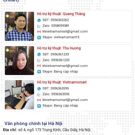
Hỗ trợ kỹ thuật: Quang Thắng
SĐT: 0936365262
Zalo: 0358099381
ktvietnamsmart@gmail.com
Skype: vietnamsmart15
Hỗ trợ kỹ thuật: Thu Hương
SĐT: 0936361233
Zalo: 0936361233
ktvietnamsmart@gmail.com
Skype: Đang cập nhập
Hỗ trợ kỹ thuật: Vietnamsmart
SĐT: 0936363595
Zalo: 0936363595
ktvietnamsmart@gmail.com
Skype: Đang cập nhập
Văn phòng chính tại Hà Nội
Địa chỉ:
số 4, ngõ 173 Trung Kính, Cầu Giấy, Hà Nội.