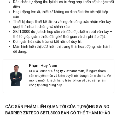
Rào chắn tự động thu lại khi có trường hợp khẩn cấp hoặc mất
SBTL3000
điện.
Hoạt động êm ái, thiết kế không có đinh ốc trên bề mặt tiếp
xúc.
Thiết bị được thiết kế tối ưu với người dùng, xác nhận vân tay,
quẹt thẻ nhanh chóng và chính xác.
SBTL3000 được tích hợp sẵn với đầu đọc kiểm soát vân tay –
thẻ từ giúp giảm thiểu đáng kể thời gian và chi phí lắp đặt.
Đơn giản hóa cấu trúc và kết nối, dễ duy trì.
Màn hình hiển thị LCD hiển thị trạng thái hoạt động, vận hành
dễ dàng.
Phạm Huy Nam
CEO & Founder
Công ty Vietnamsmart
, là người tham
vấn chuyên môn và kiểm duyệt nội dung trên website. Với
mong muốn khách hàng hiểu rõ hơn về các sản phẩm
công ty đang cung cấp.
CÁC SẢN PHẨM LIÊN QUAN TỚI CỬA TỰ ĐỘNG SWING
BARRIER ZKTECO SBTL3000 BẠN CÓ THỂ THAM KHẢO