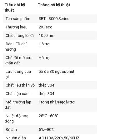
Tiêu chí kỹ
Thông số kỹ thuật
thuật
Tên sản phẩm
SBTL-3000 Series
Thương hiệu
ZKTeco
Chiều rộng lối đi
1050mm
Đèn LED chỉ
Hỗ trợ
hướng
Chế độ mở cửa
Hỗ trợ
khẩn cấp
Lưu lượng qua
tối đa 30 người/phút
lại
Chất liệu thân vỏ
thép 304
Chất liệu cánh
thép 304
Môi trường lắp
Trong nhà/Ngoài trời
đặt
Nhiệt độ hoạt
28℃~60℃
động
Độ ẩm
5%~80%
Nguồn điện
AC110V/220v,50/60HZ