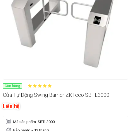
Còn hàng
Cửa Tự Động Swing Barrier ZKTeco SBTL3000
Liên hệ
Mã sản phẩm: SBTL3000
Bảo hành: ~ 12 tháng