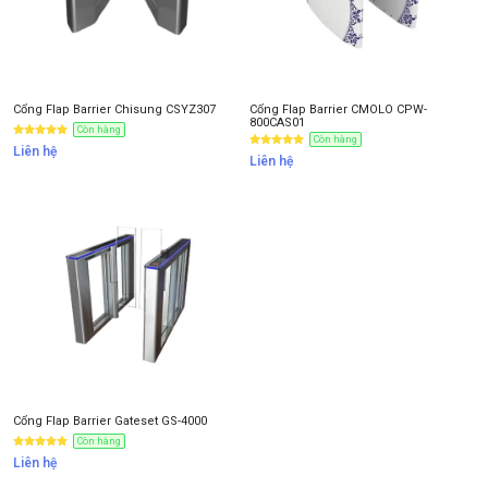
Cổng Flap Barrier Chisung CSYZ307
Cổng Flap Barrier CMOLO CPW-
800CAS01
Còn hàng
Còn hàng
Liên hệ
Liên hệ
Cổng Flap Barrier Gateset GS-4000
Còn hàng
Liên hệ