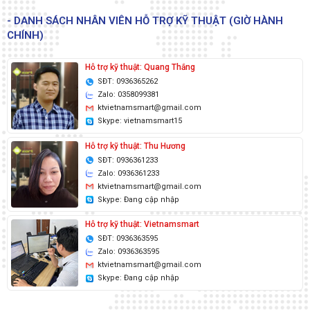
- DANH SÁCH NHÂN VIÊN HỖ TRỢ KỸ THUẬT (GIỜ HÀNH
CHÍNH)
Hỗ trợ kỹ thuật: Quang Thắng
SĐT: 0936365262
Zalo: 0358099381
ktvietnamsmart@gmail.com
Skype: vietnamsmart15
Hỗ trợ kỹ thuật: Thu Hương
SĐT: 0936361233
Zalo: 0936361233
ktvietnamsmart@gmail.com
Skype: Đang cập nhập
Hỗ trợ kỹ thuật: Vietnamsmart
SĐT: 0936363595
Zalo: 0936363595
ktvietnamsmart@gmail.com
Skype: Đang cập nhập