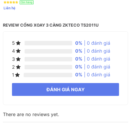
Còn hàng
Liên hệ
REVIEW CỔNG XOAY 3 CÀNG ZKTECO TS2011U
0%
| 0 đánh giá
5
0%
| 0 đánh giá
4
0%
| 0 đánh giá
3
0%
| 0 đánh giá
2
0%
| 0 đánh giá
1
ĐÁNH GIÁ NGAY
There are no reviews yet.