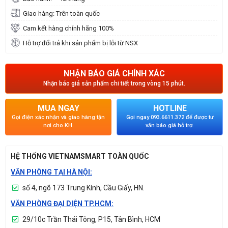
Giao hàng: Trên toàn quốc
Cam kết hàng chính hãng 100%
Hỗ trợ đổi trả khi sản phẩm bị lỗi từ NSX
NHẬN BÁO GIÁ CHÍNH XÁC
Nhận báo giá sản phẩm chi tiết trong vòng 15 phút.
MUA NGAY
HOTLINE
Gọi điện xác nhận và giao hàng tận
Gọi ngay 093.6611.372 để được tư
nơi cho KH.
vấn báo giá hỗ trợ.
HỆ THỐNG VIETNAMSMART TOÀN QUỐC
VĂN PHÒNG TẠI HÀ NỘI:
số 4, ngõ 173 Trung Kính, Cầu Giấy, HN.
VĂN PHÒNG ĐẠI DIỆN TP.HCM:
29/10c Trần Thái Tông, P15, Tân Bình, HCM