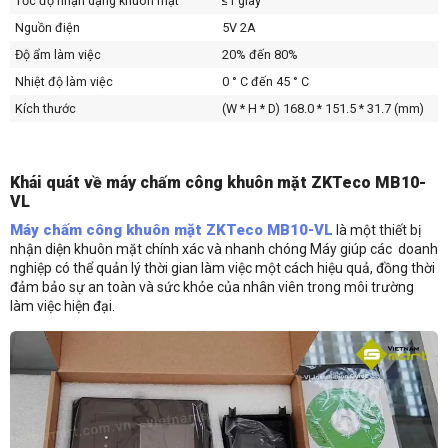
Tốc độ nhận dạng khuôn mặt
≤1 giây
Nguồn điện
5V 2A
Độ ẩm làm việc
20% đến 80%
Nhiệt độ làm việc
0 ° C đến 45 ° C
Kích thước
(W * H * D) 168.0 * 151.5 * 31.7 (mm)
Khái quát về máy chấm công khuôn mặt ZKTeco MB10-
VL
Máy chấm công khuôn mặt ZKTeco MB10-VL
là một thiết bị
nhận diện khuôn mặt chính xác và nhanh chóng Máy giúp các doanh
nghiệp có thể quản lý thời gian làm việc một cách hiệu quả, đồng thời
đảm bảo sự an toàn và sức khỏe của nhân viên trong môi trường
làm việc hiện đại.