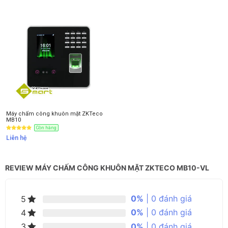
Máy chấm công khuôn mặt ZKTeco
MB10
Còn hàng
Liên hệ
REVIEW MÁY CHẤM CÔNG KHUÔN MẶT ZKTECO MB10-VL
0%
| 0 đánh giá
5
0%
| 0 đánh giá
4
0%
| 0 đánh giá
3