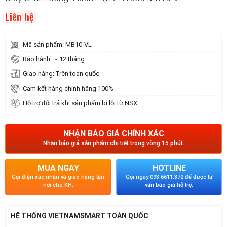
Liên hệ
Mã sản phẩm: MB10-VL
Bảo hành: ~ 12 tháng
Giao hàng: Trên toàn quốc
Cam kết hàng chính hãng 100%
Hỗ trợ đổi trả khi sản phẩm bị lỗi từ NSX
NHẬN BÁO GIÁ CHÍNH XÁC
Nhận báo giá sản phẩm chi tiết trong vòng 15 phút.
MUA NGAY
HOTLINE
Gọi điện xác nhận và giao hàng tận
Gọi ngay 093.6611.372 để được tư
nơi cho KH.
vấn báo giá hỗ trợ.
HỆ THỐNG VIETNAMSMART TOÀN QUỐC