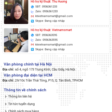
Hỗ trợ kỹ thuật: Thu Hương
SĐT: 0936361233
Zalo: 0936361233
ktvietnamsmart@gmail.com
Skype: Đang cập nhập
Hỗ trợ kỹ thuật: Vietnamsmart
SĐT: 0936363595
Zalo: 0936363595
ktvietnamsmart@gmail.com
Skype: Đang cập nhập
Văn phòng chính tại Hà Nội
Địa chỉ:
số 4, ngõ 173 Trung Kính, Cầu Giấy, Hà Nội.
Văn phòng đại diện tại HCM
Địa chỉ:
29/10c Trần Thái Tông, P15, Q. Tân Bình, TPHCM
Thông tin về chính sách
Thông tin liên hệ
Tin tức tuyển dụng
Chính sách mua hàng