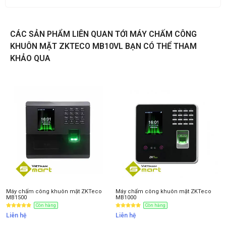
CÁC SẢN PHẨM LIÊN QUAN TỚI MÁY CHẤM CÔNG
KHUÔN MẶT ZKTECO MB10VL BẠN CÓ THỂ THAM
KHẢO QUA
Máy chấm công khuôn mặt ZKTeco
Máy chấm công khuôn mặt ZKTeco
MB1500
MB1000
Còn hàng
Còn hàng
Liên hệ
Liên hệ