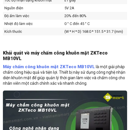
Tốc độ nhận dạng khuôn mặt
≤1 giây
Nguồn điện
5V 2A
Độ ẩm làm việc
20% đến 80%
Nhiệt độ làm việc
0 ° C đến 45 ° C
Kích thước
(W * H * D) 168.0 * 151.5 * 31.7 (mm)
Khái quát về máy chấm công khuôn mặt ZKTeco
MB10VL
Máy chấm công khuôn mặt ZKTeco MB10VL
là một giải pháp
chấm công hiệu quả và tiện lợi. Thiết bị này sử dụng công nghệ nhận
diện khuôn mặt để giúp quản lý thời gian làm việc và chấm công cho
nhân viên một cách chính xác và nhanh chóng.