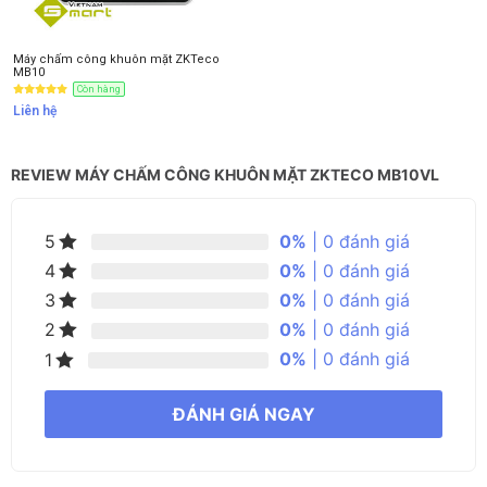
Máy chấm công khuôn mặt ZKTeco
MB10
Còn hàng
Liên hệ
REVIEW MÁY CHẤM CÔNG KHUÔN MẶT ZKTECO MB10VL
0%
| 0 đánh giá
5
0%
| 0 đánh giá
4
0%
| 0 đánh giá
3
0%
| 0 đánh giá
2
0%
| 0 đánh giá
1
ĐÁNH GIÁ NGAY