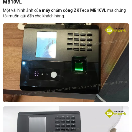
MB10VL
Một vài hình ảnh của
máy chấm công ZKTeco MB10VL
mà chúng
tôi muốn gửi đến cho khách hàng:
Liên hệ
Thông tin nhận báo giá sản phẩm
Anh
Chị