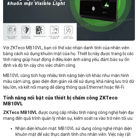
Với ZKTeco MB10VL, bạn có thể xác nhận danh tính của nhân viên
bằng cách sử dụng khuôn mặt của họ. Thiết bị này được trang bị các
tính năng giúp hoạt động ở điều kiện ánh sáng yếu, đảm bảo sự ổn
định và độ tin cậy cho việc chấm công.
MB10VL cũng tích hợp nhiều tính năng tiện ích khác như màn hình
màu cảm ứng, giao diện đơn giản và dễ sử dụng, khả năng lưu trữ dữ
liệu lớn, và kết nối mạng dễ dàng thông qua Ethernet hoặc Wi-Fi.
Tính năng nổi bật của thiết bị chấm công ZKTeco
MB10VL
ZKTeco MB10VL
được cung cấp nhiều tính năng công nghệ hiện đại
mang đến quá trình quản lý nhân sự, kiểm soát ra vào trở nên tối ưu:
Nhận diện khuôn mặt: MB10VL sử dụng công nghệ nhận diện
khuôn mặt để xác thực danh tính cho nhân viên. Việc này rất