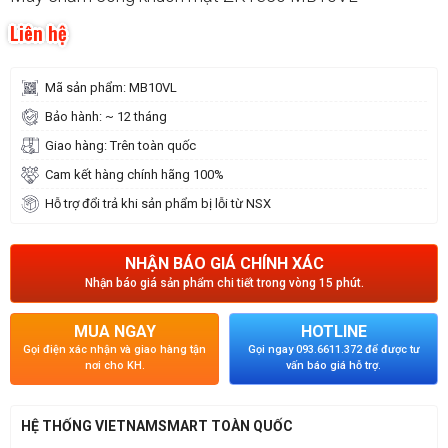
Liên hệ
Mã sản phẩm: MB10VL
Bảo hành: ~ 12 tháng
Giao hàng: Trên toàn quốc
Cam kết hàng chính hãng 100%
Hỗ trợ đổi trả khi sản phẩm bị lỗi từ NSX
NHẬN BÁO GIÁ CHÍNH XÁC
Nhận báo giá sản phẩm chi tiết trong vòng 15 phút.
MUA NGAY
HOTLINE
Gọi điện xác nhận và giao hàng tận
Gọi ngay 093.6611.372 để được tư
nơi cho KH.
vấn báo giá hỗ trợ.
HỆ THỐNG VIETNAMSMART TOÀN QUỐC