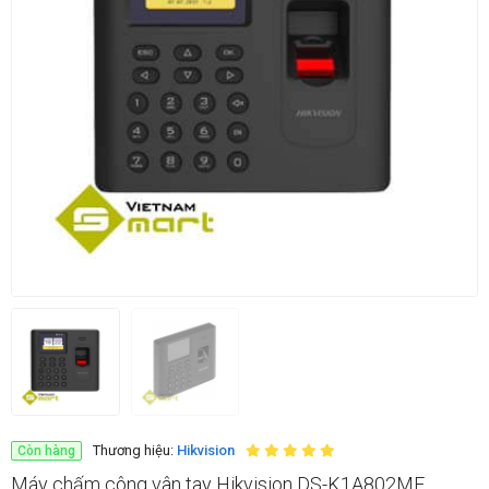
Thương hiệu:
Hikvision
Còn hàng
Máy chấm công vân tay Hikvision DS-K1A802MF