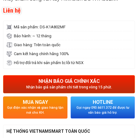
Liên hệ
Mã sản phẩm: DS-K1A802MF
Bảo hành: ~ 12 tháng
Giao hàng: Trên toàn quốc
Cam kết hàng chính hãng 100%
Hỗ trợ đổi trả khi sản phẩm bị lỗi từ NSX
NHẬN BÁO GIÁ CHÍNH XÁC
Nhận báo giá sản phẩm chi tiết trong vòng 15 phút.
MUA NGAY
HOTLINE
Gọi điện xác nhận và giao hàng tận
Gọi ngay 093.6611.372 để được tư
nơi cho KH.
vấn báo giá hỗ trợ.
HỆ THỐNG VIETNAMSMART TOÀN QUỐC