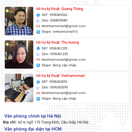
Hỗ trợ kỹ thuật: Quang Thắng
SĐT: 0936365262
Zalo: 0358099381
ktvietnamsmart@gmail.com
Skype: vietnamsmart15
Hỗ trợ kỹ thuật: Thu Hương
SĐT: 0936361233
Zalo: 0936361233
ktvietnamsmart@gmail.com
Skype: Đang cập nhập
Hỗ trợ kỹ thuật: Vietnamsmart
SĐT: 0936363595
Zalo: 0936363595
ktvietnamsmart@gmail.com
Skype: Đang cập nhập
Văn phòng chính tại Hà Nội
Địa chỉ:
số 4, ngõ 173 Trung Kính, Cầu Giấy, Hà Nội.
Văn phòng đại diện tại HCM