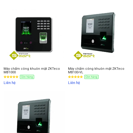
NHẬN BÁO GIÁ
Máy chấm công khuôn mặt ZKTeco
Máy chấm công khuôn mặt ZKTeco
MB1000
MB100-VL
Còn hàng
Còn hàng
Liên hệ
Liên hệ