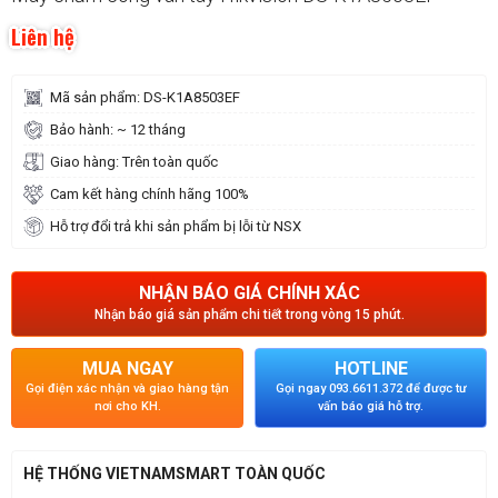
Liên hệ
Mã sản phẩm: DS-K1A8503EF
Bảo hành: ~ 12 tháng
Giao hàng: Trên toàn quốc
Cam kết hàng chính hãng 100%
Hỗ trợ đổi trả khi sản phẩm bị lỗi từ NSX
NHẬN BÁO GIÁ CHÍNH XÁC
Nhận báo giá sản phẩm chi tiết trong vòng 15 phút.
MUA NGAY
HOTLINE
Gọi điện xác nhận và giao hàng tận
Gọi ngay 093.6611.372 để được tư
nơi cho KH.
vấn báo giá hỗ trợ.
HỆ THỐNG VIETNAMSMART TOÀN QUỐC