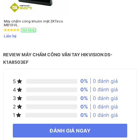
Máy chấm công khuôn mặt ZKTeco
MB10-VL
Còn hàng
Liên hệ
REVIEW MÁY CHẤM CÔNG VÂN TAY HIKVISION DS-
K1A8503EF
0%
| 0 đánh giá
5
0%
| 0 đánh giá
4
0%
| 0 đánh giá
3
0%
| 0 đánh giá
2
0%
| 0 đánh giá
1
ĐÁNH GIÁ NGAY