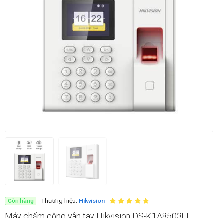
Thương hiệu:
Hikvision
Còn hàng
Máy chấm công vân tay Hikvision DS-K1A8503EF