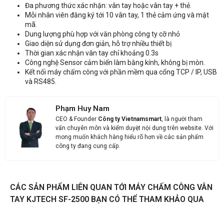
Đa phương thức xác nhận: vân tay hoặc vân tay + thẻ.
Mỗi nhân viên đăng ký tới 10 vân tay, 1 thẻ cảm ứng và mật
mã.
Dung lượng phù hợp với văn phòng công ty cỡ nhỏ
Giao diện sử dụng đơn giản, hỗ trợ nhiều thiết bị
Thời gian xác nhận vân tay chỉ khoảng 0.3s
Công nghệ Sensor cảm biến làm bằng kính, không bị mòn.
Kết nối máy chấm công với phần mềm qua cổng TCP / IP, USB
và RS485.
Phạm Huy Nam
CEO & Founder
Công ty Vietnamsmart
, là người tham
vấn chuyên môn và kiểm duyệt nội dung trên website. Với
mong muốn khách hàng hiểu rõ hơn về các sản phẩm
công ty đang cung cấp.
CÁC SẢN PHẨM LIÊN QUAN TỚI MÁY CHẤM CÔNG VÂN
TAY KJTECH SF-2500 BẠN CÓ THỂ THAM KHẢO QUA
Liên hệ