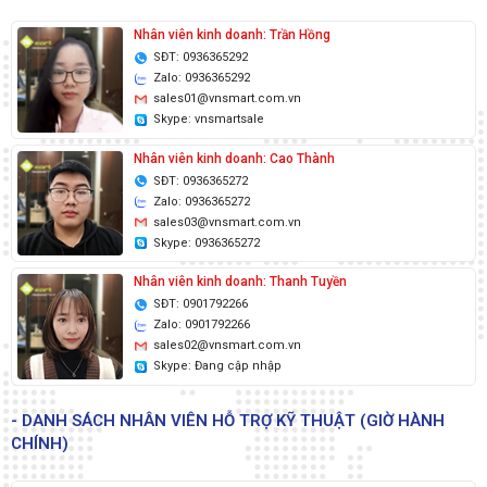
Nhân viên kinh doanh: Trần Hồng
SĐT: 0936365292
Zalo: 0936365292
sales01@vnsmart.com.vn
Skype: vnsmartsale
Nhân viên kinh doanh: Cao Thành
SĐT: 0936365272
Zalo: 0936365272
sales03@vnsmart.com.vn
Skype: 0936365272
Nhân viên kinh doanh: Thanh Tuyền
SĐT: 0901792266
Zalo: 0901792266
sales02@vnsmart.com.vn
Skype: Đang cập nhập
- DANH SÁCH NHÂN VIÊN HỖ TRỢ KỸ THUẬT (GIỜ HÀNH
CHÍNH)