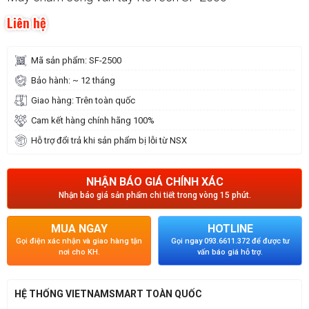
Liên hệ
Mã sản phẩm: SF-2500
Bảo hành: ~ 12 tháng
Giao hàng: Trên toàn quốc
Cam kết hàng chính hãng 100%
Hỗ trợ đổi trả khi sản phẩm bị lỗi từ NSX
NHẬN BÁO GIÁ CHÍNH XÁC
Nhận báo giá sản phẩm chi tiết trong vòng 15 phút.
MUA NGAY
HOTLINE
Gọi điện xác nhận và giao hàng tận
Gọi ngay 093.6611.372 để được tư
nơi cho KH.
vấn báo giá hỗ trợ.
HỆ THỐNG VIETNAMSMART TOÀN QUỐC