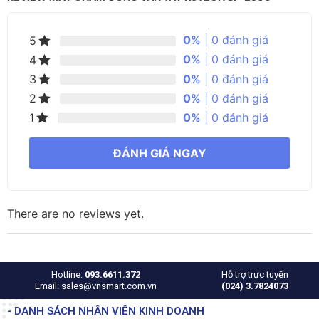
0%
| 0 đánh giá
5
0%
| 0 đánh giá
4
0%
| 0 đánh giá
3
0%
| 0 đánh giá
2
0%
| 0 đánh giá
1
ĐÁNH GIÁ NGAY
There are no reviews yet.
Hotline:
093.6611.372
Hỗ trợ trực tuyến
Email: sales@vnsmart.com.vn
(024) 3.7824073
- DANH SÁCH NHÂN VIÊN KINH DOANH