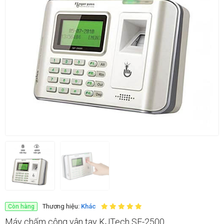
Thương hiệu:
Khác
Còn hàng
Máy chấm công vân tay KJTech SF-2500