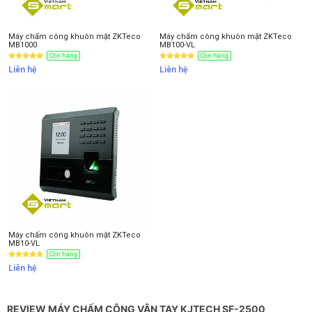
Máy chấm công khuôn mặt ZKTeco
Máy chấm công khuôn mặt ZKTeco
MB1000
MB100-VL
Còn hàng
Còn hàng
Liên hệ
Liên hệ
Máy chấm công khuôn mặt ZKTeco
MB10-VL
Còn hàng
Liên hệ
REVIEW MÁY CHẤM CÔNG VÂN TAY KJTECH SF-2500