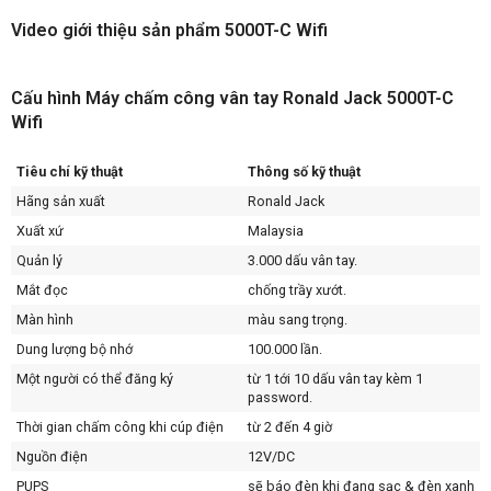
Video giới thiệu sản phẩm 5000T-C Wifi
Cấu hình Máy chấm công vân tay Ronald Jack 5000T-C
Wifi
Tiêu chí kỹ thuật
Thông số kỹ thuật
Hãng sản xuất
Ronald Jack
Xuất xứ
Malaysia
Quản lý
3.000 dấu vân tay.
Mắt đọc
chống trầy xướt.
Màn hình
màu sang trọng.
Dung lượng bộ nhớ
100.000 lần.
Một người có thể đăng ký
từ 1 tới 10 dấu vân tay kèm 1
password.
Thời gian chấm công khi cúp điện
từ 2 đến 4 giờ
Nguồn điện
12V/DC
PUPS
sẽ báo đèn khi đang sạc & đèn xanh