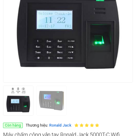
Thương hiệu:
Ronald Jack
Còn hàng
Máy chấm công vân tay Ronald Jack 5000T-C Wifi