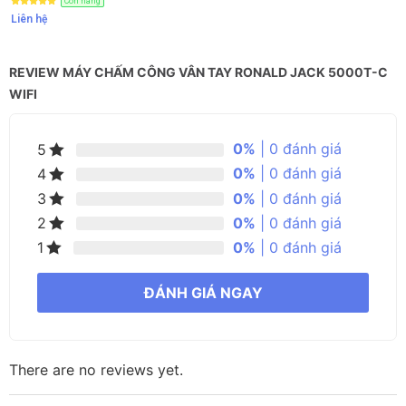
Còn hàng
Liên hệ
REVIEW MÁY CHẤM CÔNG VÂN TAY RONALD JACK 5000T-C
WIFI
0%
| 0 đánh giá
5
0%
| 0 đánh giá
4
0%
| 0 đánh giá
3
0%
| 0 đánh giá
2
0%
| 0 đánh giá
1
ĐÁNH GIÁ NGAY
There are no reviews yet.