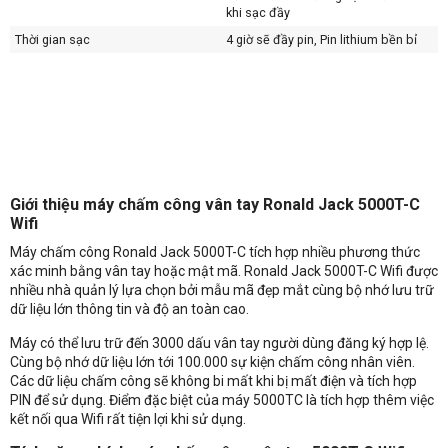
khi sạc đầy
Thời gian sạc
4 giờ sẽ đầy pin, Pin lithium bền bỉ
Giới thiệu máy chấm công vân tay Ronald Jack 5000T-C
Wifi
Máy chấm công Ronald Jack 5000T-C tích hợp nhiều phương thức
xác minh bằng vân tay hoặc mật mã. Ronald Jack 5000T-C Wifi được
nhiều nhà quản lý lựa chọn bởi mẫu mã đẹp mắt cùng bộ nhớ lưu trữ
dữ liệu lớn thông tin và độ an toàn cao.
Máy có thể lưu trữ đến 3000 dấu vân tay người dùng đăng ký hợp lệ.
Cùng bộ nhớ dữ liệu lớn tới 100.000 sự kiện chấm công nhân viên.
Các dữ liệu chấm công sẽ không bi mất khi bị mất điện và tích hợp
PIN để sử dụng. Điểm đặc biệt của máy 5000TC là tích hợp thêm việc
kết nối qua Wifi rất tiện lợi khi sử dụng.