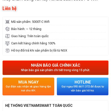
Liên hệ
Mã sản phẩm: 5000T-C Wifi
Bảo hành: ~ 12 tháng
Giao hàng: Trên toàn quốc
Cam kết hàng chính hãng 100%
Hỗ trợ đổi trả khi sản phẩm bị lỗi từ NSX
NHẬN BÁO GIÁ CHÍNH XÁC
Nhận báo giá sản phẩm chi tiết trong vòng 15 phút.
MUA NGAY
HOTLINE
Gọi điện xác nhận và giao hàng tận
Gọi ngay 093.6611.372 để được tư
nơi cho KH.
vấn báo giá hỗ trợ.
HỆ THỐNG VIETNAMSMART TOÀN QUỐC