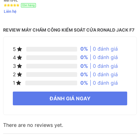
MB10-VL
Còn hàng
Liên hệ
REVIEW MÁY CHẤM CÔNG KIỂM SOÁT CỬA RONALD JACK F7
0%
| 0 đánh giá
5
0%
| 0 đánh giá
4
0%
| 0 đánh giá
3
0%
| 0 đánh giá
2
0%
| 0 đánh giá
1
ĐÁNH GIÁ NGAY
There are no reviews yet.