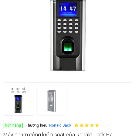
Thương hiệu:
Ronald Jack
Còn hàng
Máy chấm công kiểm soát cửa Ronald Jack F7