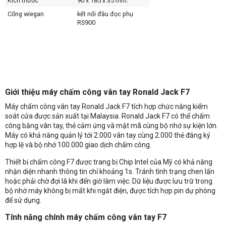
Kích thước
90 x 185 x 35 mm.
Cổng wiegan
kết nối đầu đọc phụ
RS900
Giới thiệu máy chấm công vân tay Ronald Jack F7
Máy chấm công vân tay Ronald Jack F7 tích hợp chức năng kiểm
soát cửa được sản xuất tại Malaysia. Ronald Jack F7 có thể chấm
công bằng vân tay, thẻ cảm ứng và mật mã cùng bộ nhớ sự kiện lớn.
Máy có khả năng quản lý tới 2.000 vân tay cùng 2.000 thẻ đăng ký
hợp lệ và bộ nhớ 100.000 giao dịch chấm công.
Thiết bị chấm công F7 được trang bị Chip Intel của Mỹ có khả năng
nhận diện nhanh thông tin chỉ khoảng 1s. Tránh tình trạng chen lấn
hoặc phải chờ đợi lâ khi đến giờ làm việc. Dữ liệu được lưu trữ trong
bộ nhớ máy không bị mất khi ngắt điện, được tích hợp pin dự phòng
để sử dụng.
Tính năng chính máy chấm công vân tay F7