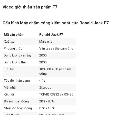
Video giới thiệu sản phẩm F7
Cấu hình Máy chấm công kiểm soát cửa Ronald Jack F7
Mã sản phẩm
Ronald Jack F7
Xuất xứ
Malaysia
Phương thức
Vân tay và thẻ cảm ứng
Dung lượng vân tay
2000
Dung lượng thẻ
2000
Lưu trữ
100.000 sự kiện chấm
công
Tốc độ nhận dạng
< 1s
Mắt nhận
Zktecoo
Kết nối
TCP/IP, RS232 và RS485
Độ ẩm hoạt động
20% - 80%.
Nhiệt độ hoạt động
0 °C - 45 °C