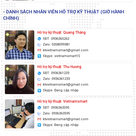
- DANH SÁCH NHÂN VIÊN HỖ TRỢ KỸ THUẬT (GIỜ HÀNH
CHÍNH)
Hỗ trợ kỹ thuật: Quang Thắng
SĐT: 0936365262
Zalo: 0358099381
ktvietnamsmart@gmail.com
Skype: vietnamsmart15
Hỗ trợ kỹ thuật: Thu Hương
SĐT: 0936361233
Zalo: 0936361233
ktvietnamsmart@gmail.com
Skype: Đang cập nhập
Hỗ trợ kỹ thuật: Vietnamsmart
SĐT: 0936363595
Zalo: 0936363595
ktvietnamsmart@gmail.com
Skype: Đang cập nhập