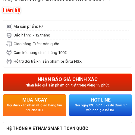
Liên hệ
Mã sản phẩm: F7
Bảo hành: ~ 12 tháng
Giao hàng: Trên toàn quốc
Cam kết hàng chính hãng 100%
Hỗ trợ đổi trả khi sản phẩm bị lỗi từ NSX
NHẬN BÁO GIÁ CHÍNH XÁC
Nhận báo giá sản phẩm chi tiết trong vòng 15 phút.
MUA NGAY
HOTLINE
Gọi điện xác nhận và giao hàng tận
Gọi ngay 093.6611.372 để được tư
nơi cho KH.
vấn báo giá hỗ trợ.
HỆ THỐNG VIETNAMSMART TOÀN QUỐC