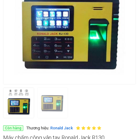
Thương hiệu:
Ronald Jack
Còn hàng
Máy chấm công vân tay Ronald Jack R130