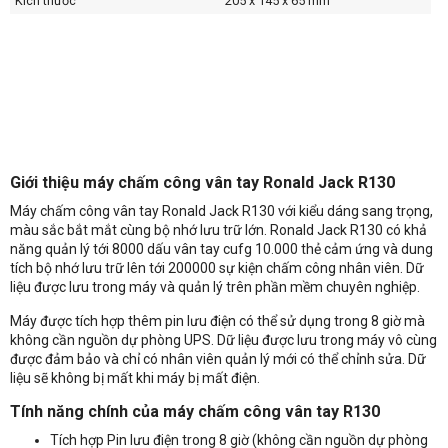
Kích thước
205 x 145 x 65 mm
Giới thiệu máy chấm công vân tay Ronald Jack R130
Máy chấm công vân tay Ronald Jack R130 với kiểu dáng sang trọng,
màu sắc bắt mắt cùng bộ nhớ lưu trữ lớn. Ronald Jack R130 có khả
năng quản lý tới 8000 dấu vân tay cufg 10.000 thẻ cảm ứng và dung
tích bộ nhớ lưu trữ lên tới 200000 sự kiện chấm công nhân viên. Dữ
liệu được lưu trong máy và quản lý trên phần mềm chuyên nghiệp.
Máy được tích hợp thêm pin lưu điện có thể sử dụng trong 8 giờ mà
không cần nguồn dự phòng UPS. Dữ liệu được lưu trong máy vô cùng
được đảm bảo và chỉ có nhân viên quản lý mới có thể chỉnh sửa. Dữ
liệu sẽ không bị mất khi máy bị mất điện.
Tính năng chính của máy chấm công vân tay R130
Tích hợp Pin lưu điện trong 8 giờ (không cần nguồn dự phòng