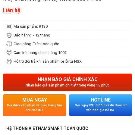
Liên hệ
Mã sản phẩm: R130
Bảo hành: ~ 12 tháng
Giao hàng: Trên toàn quốc
Cam kết hàng chính hãng 100%
Hỗ trợ đổi trả khi sản phẩm bị lỗi từ NSX
NHẬN BÁO GIÁ CHÍNH XÁC
Nhận báo giá sản phẩm chi tiết trong vòng 15 phút.
MUA NGAY
HOTLINE
Gọi điện xác nhận và giao hàng tận
Gọi ngay 093.6611.372 để được tư
nơi cho KH.
vấn báo giá hỗ trợ.
HỆ THỐNG VIETNAMSMART TOÀN QUỐC