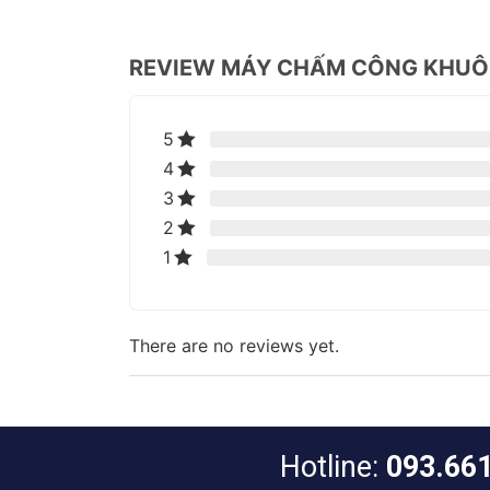
REVIEW MÁY CHẤM CÔNG KHUÔN
5
4
3
2
1
There are no reviews yet.
Hotline:
093.66