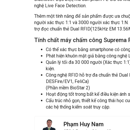
nghệ Live Face Detection.
Thêm một tính năng để sản phẩm được ưa chuộng
người xác thực 1:1 và 3000 người xác thực 1:N.
trợ đọc chuẩn thẻ Dual RFID(125kHz EM 13.56
Tính chất máy chấm công Suprema 
Có thể xác thực bằng smartphone có công
Phát hiện khuôn mặt giả bằng công nghệ L
Quản lý tối đa 30 000 người (Xác thực 1:1
kiện.
Công nghệ RFID hỗ trợ đa chuẩn thẻ Du
DESFire/EV1, FeliCa)
(Phần mềm BioStar 2)
Hoạt động tốt trong bất kể điều kiện ánh s
Cấu trúc nhỏ gọn, thiết kế công thái học 
các hệ thống kiểm soát truy cập.
Phạm Huy Nam