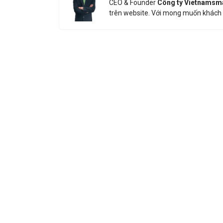
CEO & Founder
Công ty Vietnamsm
trên website. Với mong muốn khách 
Nhận báo 