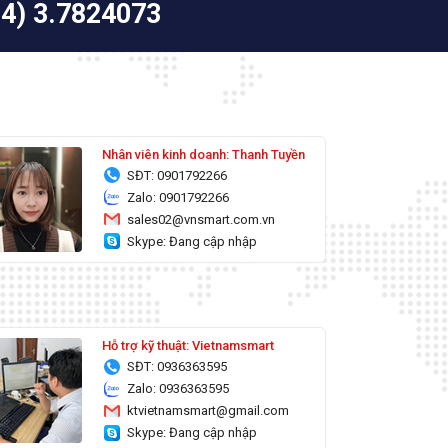
24) 3.7824073
Nhân viên kinh doanh: Thanh Tuyền
SĐT: 0901792266
Zalo: 0901792266
sales02@vnsmart.com.vn
Skype: Đang cập nhập
Hỗ trợ kỹ thuật: Vietnamsmart
SĐT: 0936363595
Zalo: 0936363595
ktvietnamsmart@gmail.com
Skype: Đang cập nhập