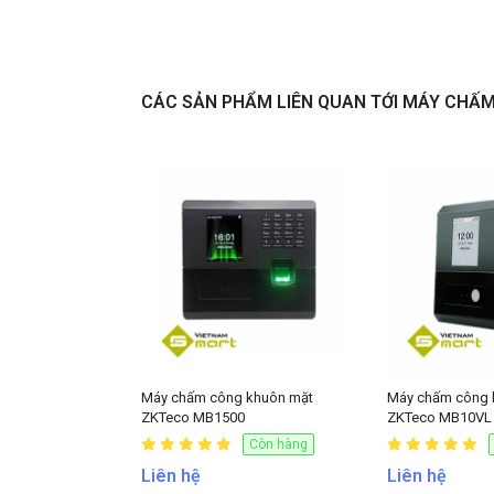
Liên hệ
CÁC SẢN PHẨM LIÊN QUAN TỚI MÁY CHẤ
Máy chấm công khuôn mặt
Máy chấm công 
ZKTeco MB1500
ZKTeco MB10VL
Còn hàng
Liên hệ
Liên hệ