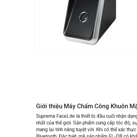
Giới thiệu
Máy Chấm Công Khuôn Mặ
Suprema FaceLite là thiết bị đầu cuối nhận dạn
nhất của thế giới. Sản phẩm cung cấp tóc độ, 
mang lại tính năng tuyệt vời. Khi có thể xác t
Bluetooth. Đặc biệt, mã sản phẩm FL-DB có kh