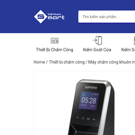
Thiết Bị Chấm Công
Kiểm Soát Cửa
Kiểm S
Home
/
Thiết bị chấm công
/
Máy chấm công khuôn 