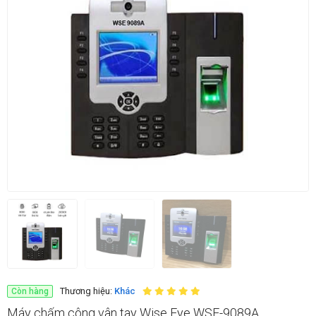
Thương hiệu:
Khác
Còn hàng
Máy chấm công vân tay Wise Eye WSE-9089A