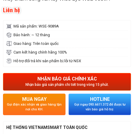
Liên hệ
Mã sản phẩm: WSE-9089A
Bảo hành: ~ 12 tháng
Giao hàng: Trên toàn quốc
Cam kết hàng chính hãng 100%
Hỗ trợ đổi trả khi sản phẩm bị lỗi từ NSX
NHẬN BÁO GIÁ CHÍNH XÁC
Nhận báo giá sản phẩm chi tiết trong vòng 15 phút.
MUA NGAY
HOTLINE
Gọi điện xác nhận và giao hàng tận
Gọi ngay 093.6611.372 để được tư
nơi cho KH.
vấn báo giá hỗ trợ.
HỆ THỐNG VIETNAMSMART TOÀN QUỐC