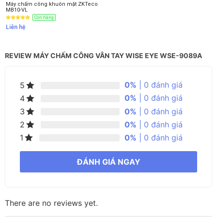
Máy chấm công khuôn mặt ZKTeco
MB10-VL
Còn hàng
Liên hệ
REVIEW MÁY CHẤM CÔNG VÂN TAY WISE EYE WSE-9089A
0%
| 0 đánh giá
5
0%
| 0 đánh giá
4
0%
| 0 đánh giá
3
0%
| 0 đánh giá
2
0%
| 0 đánh giá
1
ĐÁNH GIÁ NGAY
There are no reviews yet.