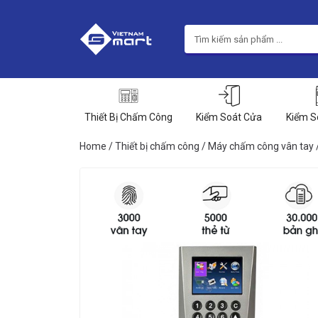
Thiết Bị Chấm Công
Kiểm Soát Cửa
Kiểm S
Home
/
Thiết bị chấm công
/
Máy chấm công vân tay