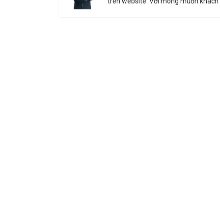
trên website. Với mong muốn khách 
Nhận báo g