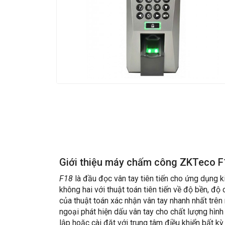
Giới thiệu máy chấm công ZKTeco F
F18
là đầu đọc vân tay tiên tiến cho ứng dụng 
không hai với thuật toán tiên tiến về độ bền, độ 
của thuật toán xác nhận vân tay nhanh nhất trên
ngoại phát hiện dấu vân tay cho chất lượng hình ả
lập hoặc cài đặt với trung tâm điều khiển bất k