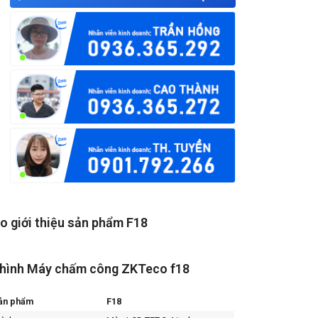
o giới thiệu sản phẩm F18
hình Máy chấm công ZKTeco f18
ản phẩm
F18