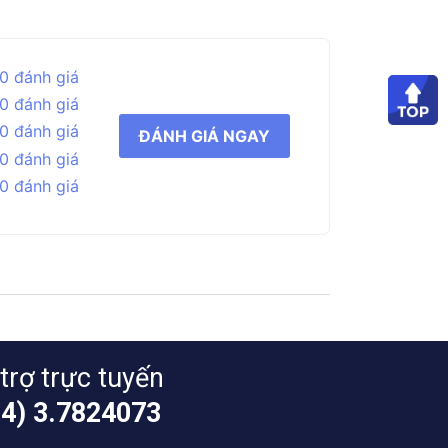
0 đánh giá
0 đánh giá
0 đánh giá
ĐÁNH GIÁ NGAY
0 đánh giá
0 đánh giá
trợ trực tuyến
24) 3.7824073