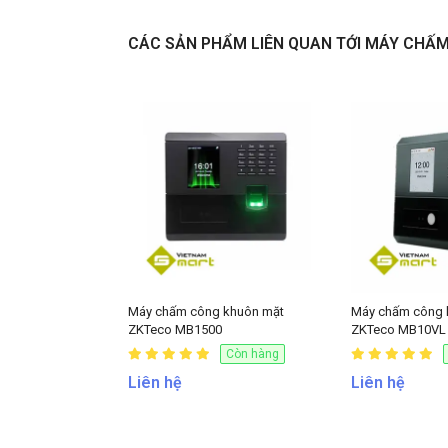
CÁC SẢN PHẨM LIÊN QUAN TỚI MÁY CHẤ
Máy chấm công khuôn mặt
Máy chấm công 
ZKTeco MB1500
ZKTeco MB10VL
Còn hàng
Liên hệ
Liên hệ