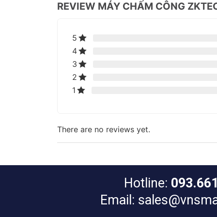
REVIEW MÁY CHẤM CÔNG ZKTEC
5
4
3
2
1
There are no reviews yet.
Hotline:
093.66
Email: sales@vnsma