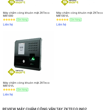
Máy chấm công khuôn mặt ZKTeco
Máy chấm công khuôn mặt ZKTeco
MB1000
MB100-VL
Còn hàng
Còn hàng
Liên hệ
Liên hệ
Máy chấm công khuôn mặt ZKTeco
MB10-VL
Còn hàng
Liên hệ
REVIEW MÁY CHẤM CÔNG VÂN TAY ZKTECO IN02