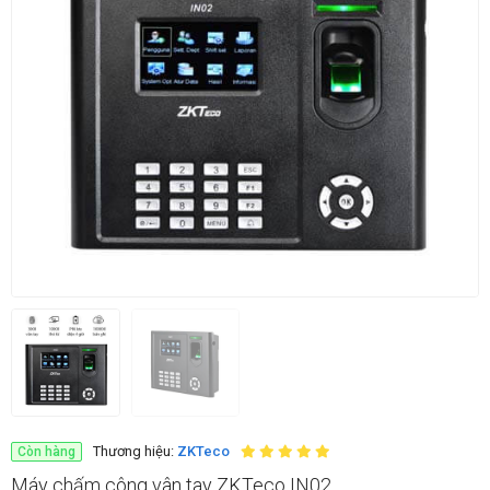
Thương hiệu:
ZKTeco
Còn hàng
Máy chấm công vân tay ZKTeco IN02