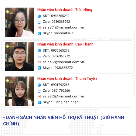
Nhân viên kinh doanh: Trần Hồng
SĐT: 0936365292
Zalo: 0936365292
sales01@vnsmart.com.vn
Skype: vnsmartsale
Nhân viên kinh doanh: Cao Thành
SĐT: 0936365272
Zalo: 0936365272
sales03@vnsmart.com.vn
Skype: 0936365272
Nhân viên kinh doanh: Thanh Tuyền
SĐT: 0901792266
Zalo: 0901792266
sales02@vnsmart.com.vn
Skype: Đang cập nhập
- DANH SÁCH NHÂN VIÊN HỖ TRỢ KỸ THUẬT (GIỜ HÀNH
CHÍNH)