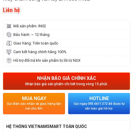
Liên hệ
Mã sản phẩm: IN02
Bảo hành: ~ 12 tháng
Giao hàng: Trên toàn quốc
Cam kết hàng chính hãng 100%
Hỗ trợ đổi trả khi sản phẩm bị lỗi từ NSX
NHẬN BÁO GIÁ CHÍNH XÁC
Nhận báo giá sản phẩm chi tiết trong vòng 15 phút.
MUA NGAY
HOTLINE
Gọi điện xác nhận và giao hàng tận
Gọi ngay 093.6611.372 để được tư
nơi cho KH.
vấn báo giá hỗ trợ.
HỆ THỐNG VIETNAMSMART TOÀN QUỐC