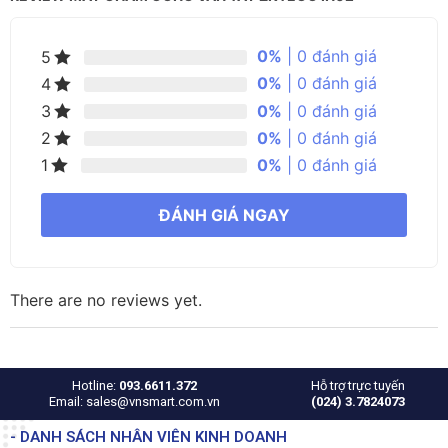
0%
| 0 đánh giá
5
0%
| 0 đánh giá
4
0%
| 0 đánh giá
3
0%
| 0 đánh giá
2
0%
| 0 đánh giá
1
ĐÁNH GIÁ NGAY
There are no reviews yet.
Hotline:
093.6611.372
Hỗ trợ trực tuyến
Email: sales@vnsmart.com.vn
(024) 3.7824073
- DANH SÁCH NHÂN VIÊN KINH DOANH