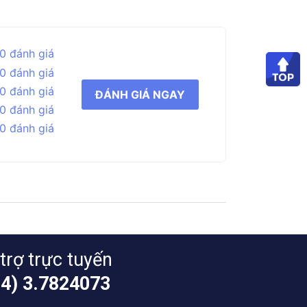
0 đánh giá
0 đánh giá
0 đánh giá
ĐÁNH GIÁ NGAY
0 đánh giá
0 đánh giá
trợ trực tuyến
24) 3.7824073