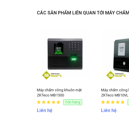
CÁC SẢN PHẨM LIÊN QUAN TỚI MÁY CHẤ
Liên hệ
Máy chấm công khuôn mặt
Máy chấm công 
ZKTeco MB1500
ZKTeco MB10VL
Còn hàng
Liên hệ
Liên hệ