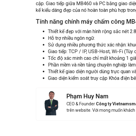
cập. Giao tiếp giữa MB460 và PC bằng giao diện
kế kiểu dáng đẹp của nó hoàn toàn phù hợp tro
Tính năng chính máy chấm công MB
Thiết kế đẹp với màn hình rộng sắc nét 2.8
Hỗ trợ nhiều ngôn ngữ.
Sử dụng nhiều phương thức xác nhận: khuô
Giao tiếp: TCP / IP, USB-Host, Wi-Fi (Tùy 
Tốc độ xác minh cao chỉ mất khoảng 1 giâ
Phần mềm và nền tảng chuyên nghiệp làm c
Thiết kế giao diện người dùng trực quan v
Giao diện kiểm soát truy cập Khóa điện bê
Phạm Huy Nam
CEO & Founder
Công ty Vietnamsm
trên website. Với mong muốn khách 