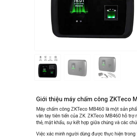
Giới thiệu máy chấm công ZKTeco 
Máy chấm công ZKTeco MB460 là một sản phẩm
vân tay tiên tiến của ZK. ZKTeco MB460 hỗ trợ
thẻ, mật khẩu, sự kết hợp giữa chúng và các ch
Việc xác minh người dùng được thực hiện trong v