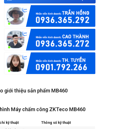
o giới thiệu sản phẩm MB460
 hình Máy chấm công ZKTeco MB460
chí kỹ thuật
Thông số kỹ thuật