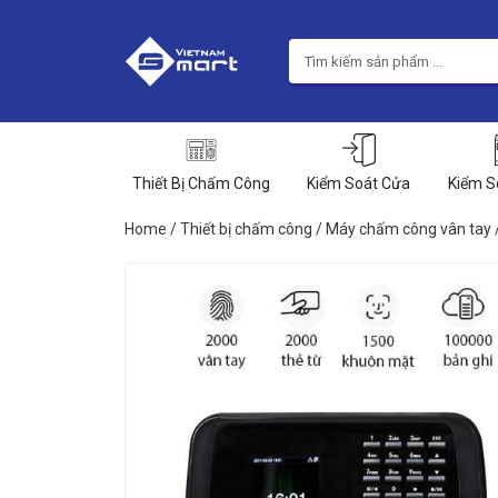
Thiết Bị Chấm Công
Kiểm Soát Cửa
Kiểm S
Home
/
Thiết bị chấm công
/
Máy chấm công vân tay