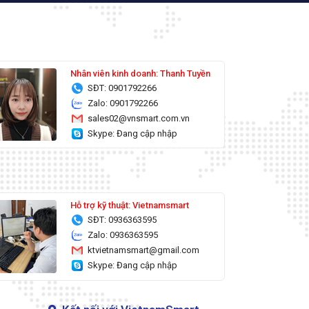
Nhân viên kinh doanh: Thanh Tuyền
SĐT: 0901792266
Zalo: 0901792266
sales02@vnsmart.com.vn
Skype: Đang cập nhập
Hỗ trợ kỹ thuật: Vietnamsmart
SĐT: 0936363595
Zalo: 0936363595
ktvietnamsmart@gmail.com
Skype: Đang cập nhập