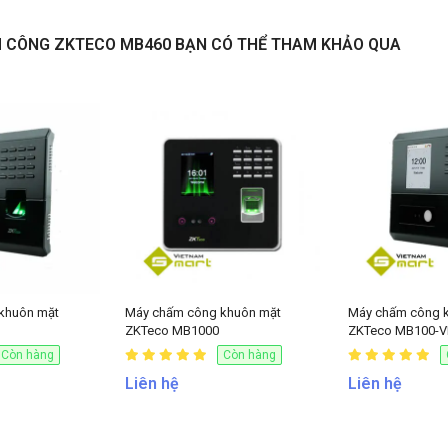
M CÔNG ZKTECO MB460 BẠN CÓ THỂ THAM KHẢO QUA
NHẬN BÁO GIÁ
khuôn mặt
Máy chấm công khuôn mặt
Máy chấm công 
ZKTeco MB1000
ZKTeco MB100-V
Còn hàng
Còn hàng
Liên hệ
Liên hệ