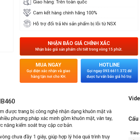
Giao hàng: Trên toàn quốc
Cam kết hàng chính hãng 100%
Hỗ trợ đổi trả khi sản phẩm bị lỗi từ NSX
NHẬN BÁO GIÁ CHÍNH XÁC
Nhận báo giá sản phẩm chi tiết trong vòng 15 phút.
MUA NGAY
HOTLINE
Gọi điện xác nhận và giao
Gọi ngay 093.6611.372 để
hàng tận nơi cho KH.
được tư vấn báo giá hỗ trợ.
Vide
MB460
 được trang bị công nghệ nhận dạng khuôn mặt và
 nhiều phương pháp xác minh gồm khuôn mặt, vân tay,
Cấu
ức năng kiểm soát truy cập cơ bản.
Tiêu 
òng chưa đầy 1 giây, giúp hợp lý hóa quá trình truy