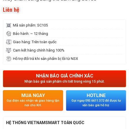
Liên hệ
Mã sản phẩm: SC105
Bảo hành: ~ 12 tháng
Giao hàng: Trên toàn quốc
Cam kết hàng chính hãng 100%
Hỗ trợ đổi trả khi sản phẩm bị lỗi từ NSX
NHẬN BÁO GIÁ CHÍNH XÁC
Nhận báo giá sản phẩm chi tiết trong vòng 15 phút.
MUA NGAY
HOTLINE
Gọi điện xác nhận và giao hàng tận
Gọi ngay 093.6611.372 để được tư
nơi cho KH.
vấn báo giá hỗ trợ.
HỆ THỐNG VIETNAMSMART TOÀN QUỐC