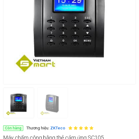
Thương hiệu:
ZKTeco
Còn hàng
Máy chấm công bằng thẻ cảm ứng SC105