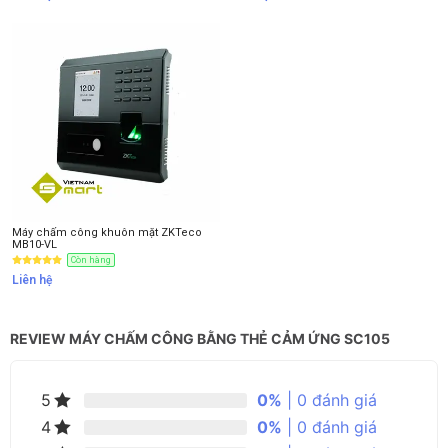
Máy chấm công khuôn mặt ZKTeco
MB10-VL
Còn hàng
Liên hệ
REVIEW MÁY CHẤM CÔNG BẰNG THẺ CẢM ỨNG SC105
0%
| 0 đánh giá
5
0%
| 0 đánh giá
4