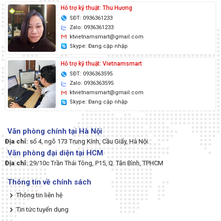
Hỗ trợ kỹ thuật: Thu Hương
SĐT: 0936361233
Zalo: 0936361233
ktvietnamsmart@gmail.com
Skype: Đang cập nhập
Hỗ trợ kỹ thuật: Vietnamsmart
SĐT: 0936363595
Zalo: 0936363595
ktvietnamsmart@gmail.com
Skype: Đang cập nhập
Văn phòng chính tại Hà Nội
Địa chỉ:
số 4, ngõ 173 Trung Kính, Cầu Giấy, Hà Nội.
Văn phòng đại diện tại HCM
Địa chỉ:
29/10c Trần Thái Tông, P15, Q. Tân Bình, TPHCM
Thông tin về chính sách
Thông tin liên hệ
Tin tức tuyển dụng